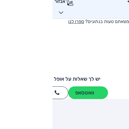
אבזור
מצאתם טעות בנתונים?
ספרו לנו
יש לך שאלות על אופל אינסיגניה?
וואטסאפ
חייגו
3262
*
ותגים מתחרים