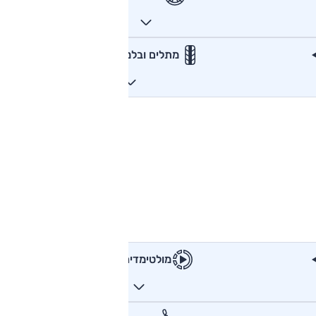
מתלים ובלמים
מולטימדיה