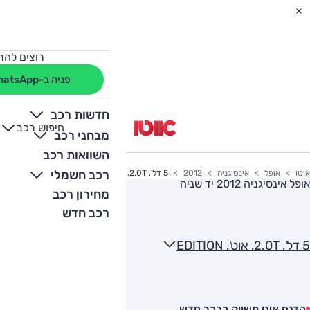
רוצים להת
פניה ב-WhatsApp
חדשות רכב
חיפוש רכב
+
-
מבחני רכב
השוואות רכב
רכב חשמלי
אוטו
אופל
אינסיגניה
2012
5 דל', 2.0T, אוט', EDITION
אופל אינסיגניה 2012
יד שניה
מחירון רכב
רכב חדש
5 דל', 2.0T, אוט', EDITION
הדגם אינו משווק כרכב חדש