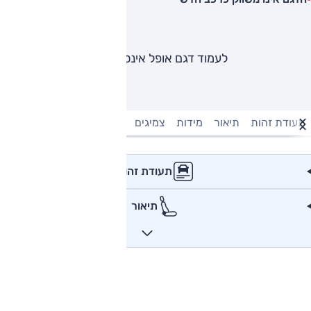
לעמוד דגם אופל אינסיגניה
תעודת זהות
תיאור
מידות
צמיגים
מנוע וביצועים
טעינה חשמל
תעודת זהות
תיאור