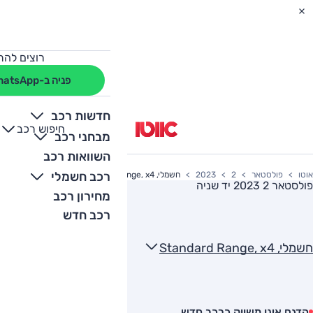
רוצים להת
פניה ב-WhatsApp
חדשות רכב
חיפוש רכב
+
-
מבחני רכב
השוואות רכב
רכב חשמלי
אוטו
פולסטאר
2
2023
חשמלי, Standard Range, x4
פולסטאר 2 2023
יד שניה
מחירון רכב
רכב חדש
חשמלי, Standard Range, x4
הדגם אינו משווק כרכב חדש