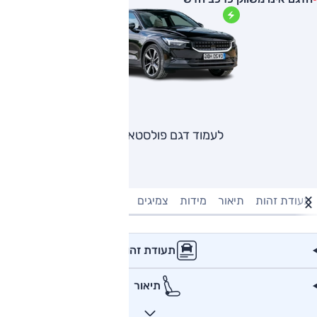
לעמוד דגם פולסטאר 2
תעודת זהות
תיאור
מידות
צמיגים
מנוע וביצועים
טעינה חשמל
תעודת זהות
תיאור