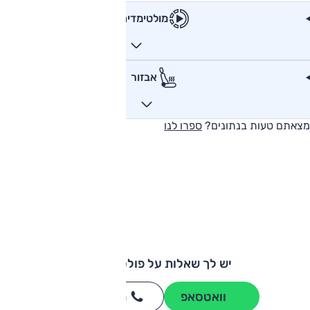
מולטימדיה
אבזור
מצאתם טעות בנתונים?
ספרו לנו
יש לך שאלות על פולסטאר 2?
וואטסאפ
חייגו
3262
*