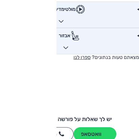
מולטימדיה
אבזור
מצאתם טעות בנתונים?
ספרו לנו
יש לך שאלות על פורשה 718 קאיימן?
וואטסאפ
חייגו
3262
*