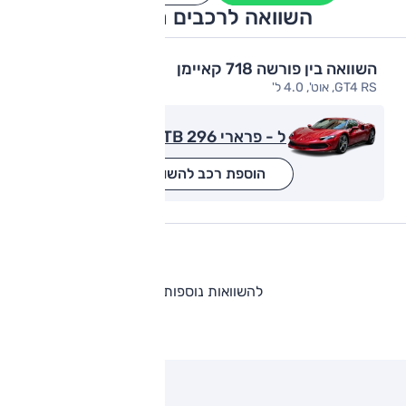
השוואה לרכבים מתחרים
השוואה בין פורשה 718 קאיימן
GT4 RS, אוט', 4.0 ל'
ל - פרארי GTB 296
הוספת רכב להשוואה
להשוואות נוספות
ותגים מתחרים