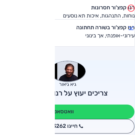
רנו קפצ'ור חסרונות
נוחות, התנהגות, איכות תא נוסעים
רנו קפצ'ור בשורה תחתונה
עירוני-אופנתי, אך בינוני
גיא גיאור
צריכים יעוץ על רנו קפצ'ור?
וואטסאפ
חייגו 3262
*