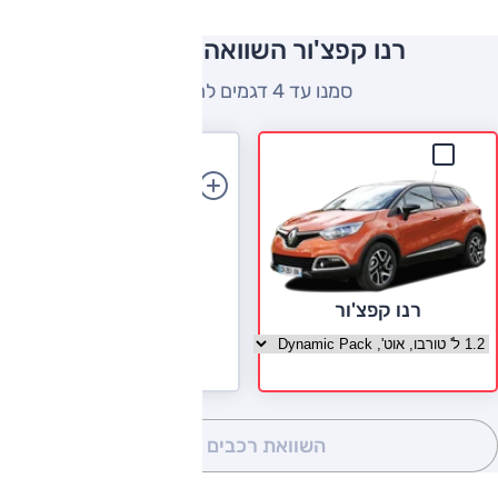
רנו קפצ'ור השוואה למתחרים
סמנו עד 4 דגמים להשוואה
הוספת רכב
רנו קפצ'ור
בחר גרסה רנו קפצ'ור
השוואת רכבים
(0)