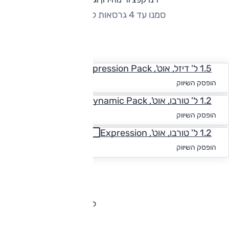
סמנו עד 4 גרסאות להשוואה
החזר חודשי
1.5 ל' דיזל, אוט', Expression Pack
החל מ-₪
468
הופסק השיווק
1.2 ל' טורבו, אוט', Dynamic Pack
החל מ-₪
499
הופסק השיווק
1.2 ל' טורבו, אוט', Expression
החל מ-₪
447
הופסק השיווק
להורדת קטלוג רנו קפצ'ור