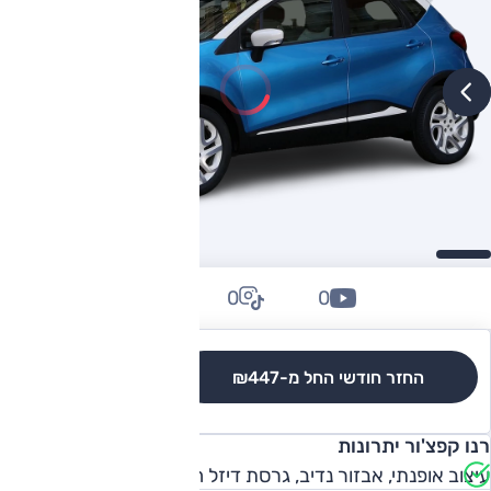
0
0
0
החזר חודשי החל מ-
₪447
לגרסאות והשוואה
רנו קפצ'ור יתרונות
עיצוב אופנתי, אבזור נדיב, גרסת דיזל חסכונית