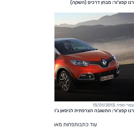
רנו קפצ'ור: מבחן דרכים (השקה)
עמרי ספיר, 13/01/2013
רנו קפצ'ור: התשובה הצרפתית לניסאן ג'וק
עוד כתבות
פחות מאמרים