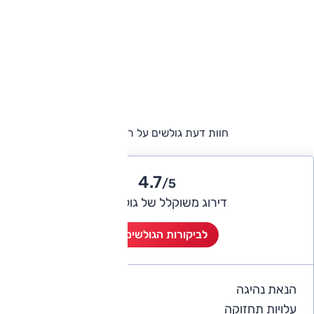
חוות דעת גולשים על רנו קפצ'ור
4.7
/5
דירוג משוקלל של גולשי אוטו
לביקורות הגולשים (7)
הנאת נהיגה
4.6
עלויות תחזוקה
3.3