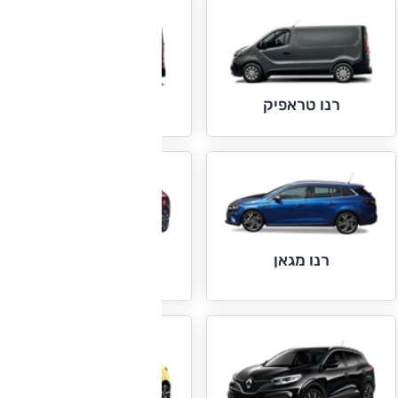
רנו טראפיק
רנו מאסטר
רנו מגאן
רנו מגאן גרנד קופה