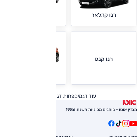
רנו קדג'אר
רנו קליאו
רנו קנגו
רנו קפצ'ור
עוד דגמים
פחות דגמים
מגזין אוטו - בוחנים מכוניות משנת 1986