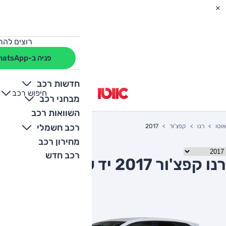
רוצים להת
פניה ב-WhatsApp
חדשות רכב
חיפוש רכב
+
-
מבחני רכב
השוואות רכב
רכב חשמלי
אוטו
רנו
קפצ'ור
2017
מחירון רכב
רכב חדש
רנו קפצ'ור 2017 יד שניה