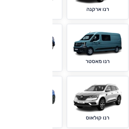
רנו ארקנה
רנו טראפיק
רנו סימביוז
רנו מאסטר
רנו קליאו
רנו קולאוס