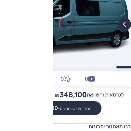
0
0
0
354,000
348,100 -
לגרסאות והשוואה
₪
₪
₪3,210
החזר חודשי החל מ-
רנו מאסטר יתרונות