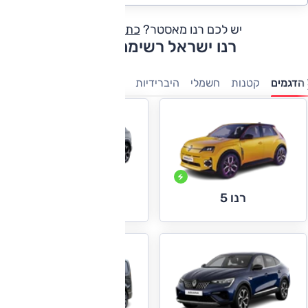
יש לכם רנו מאסטר?
כתבו חוות דעת
רנו ישראל רשימת דגמים
הדגמים
קטנות
חשמלי
היברידיות
פנאי-שטח
מסחריות
רנו אוסטרל
רנו 5