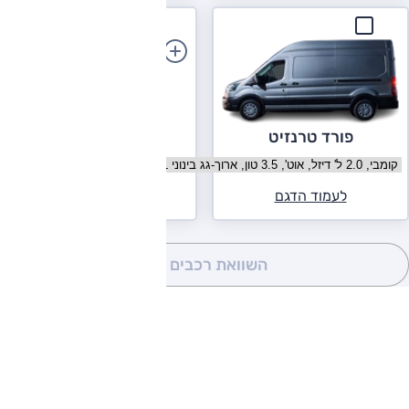
הוספת רכב
פורד טרנזיט
בחר גרסה פורד טרנזיט
לעמוד הדגם
השוואת רכבים
(0)