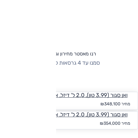
רנו מאסטר מחירון וגרסאות
סמנו עד 4 גרסאות להשוואה
החזר חודשי
ואן סגור (3.99 טון), 2.0 ל' דיזל, אוט', בינוני/גבוה, L2H2
החל מ-₪
3,210
מחיר
₪348,100
ואן סגור (3.99 טון), 2.0 ל' דיזל, אוט', ארוך/גבוה, L3H2
החל מ-₪
3,265
מחיר
₪354,000