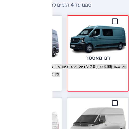
סמנו עד 4 דגמים להשוואה
רנו מאסטר
מאן TGE
בחר גרסה רנו מאסטר
בחר גרסה מאן TGE
לעמוד הדגם