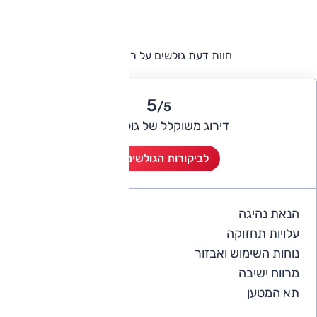
חוות דעת גולשים על רנו מאסטר
5
/5
דירוג משוקלל של גולשי אוטו
לביקורות הגולשים (1)
הנאת נהיגה
5
עלויות תחזוקה
4
נוחות השימוש ואבזור
5
מרווח ישיבה
5
תא המטען
5