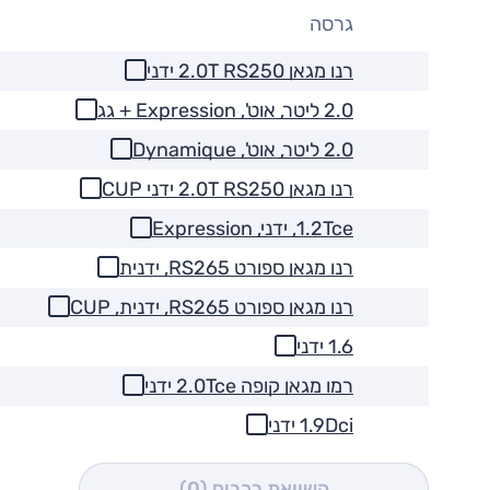
גרסה
רנו מגאן 2.0T RS250 ידני
2.0 ליטר, אוט', Expression + גג
2.0 ליטר, אוט', Dynamique
רנו מגאן 2.0T RS250 ידני CUP
1.2Tce, ידני, Expression
רנו מגאן ספורט RS265, ידנית
רנו מגאן ספורט RS265, ידנית, CUP
1.6 ידני
רמו מגאן קופה 2.0Tce ידני
1.9Dci ידני
השוואת רכבים
(0)