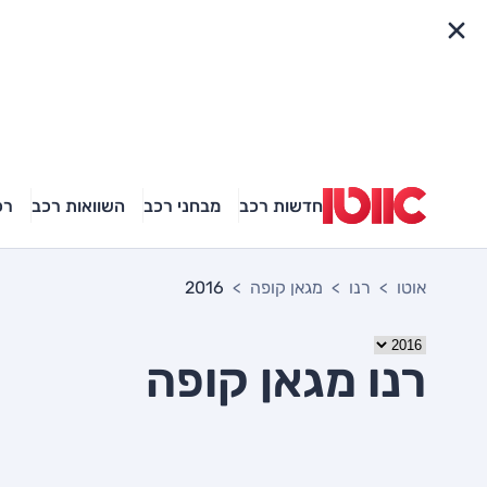
פריט מהיר
חדשות רכב
מבחני רכב
השוואות רכב
רכ
אוטו
רנו
מגאן קופה
2016
רנו מגאן קופה