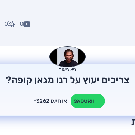
0
0
גיא גיאור
צריכים יעוץ על רנו מגאן קופה?
או חייגו 3262
וואטסאפ
*