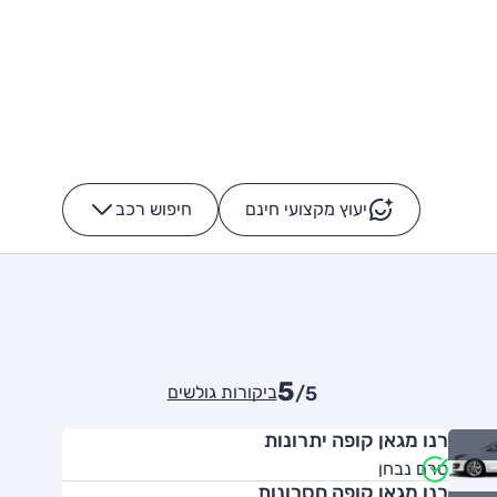
יעוץ מקצועי חינם
חיפוש רכב
+
-
5
ביקורות גולשים
/5
רנו מגאן קופה יתרונות
טרם נבחן
רנו מגאן קופה חסרונות