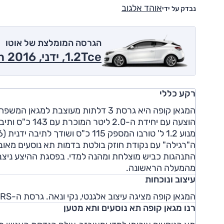
אוהד אלגוב
נבדק על ידי
הגרסה המומלצת של אוטו
1.2Tce, ידני, Expression 2016
רקע כללי
ה"רגילה" עם נקודת חוזק בולטת בדמות תא נוסעים מאובזר
התנהגות כביש מוצלחת ומהנה למדי. בפסגת ההיצע ניצ
מהמעלה הראשונה.
עיצוב ונוכחות
המגאן קופה מציגה עיצוב אלגנטי, נקי ונאה. גרסת ה-
RS
רנו מגאן קופה תא נוסעים ותא מטען