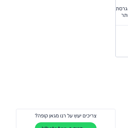
 גרסת
תר
צריכים יעוץ על רנו מגאן קופה?