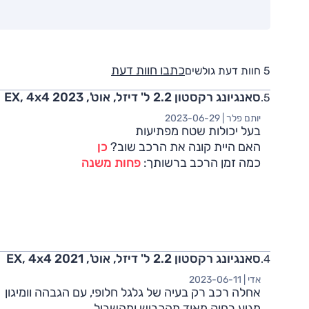
כתבו חוות דעת
5 חוות דעת גולשים
סאנגיונג רקסטון 2.2 ל' דיזל, אוט', EX, 4x4 2023
יותם פלר |
2023-06-29
בעל יכולות שטח מפתיעות
האם היית קונה את הרכב שוב?
כן
כמה זמן הרכב ברשותך:
פחות משנה
סאנגיונג רקסטון 2.2 ל' דיזל, אוט', EX, 4x4 2021
אדי |
2023-06-11
אחלה רכב רק בעיה של גלגל חלופי, עם הגבהה וומיגון
מגיע רחוק מאוד מהכביש ומהשביל