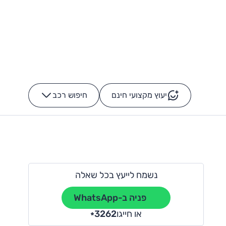
יעוץ מקצועי חינם
חיפוש רכב
+
-
נשמח לייעץ בכל שאלה
פניה ב-WhatsApp
או חייגו
3262
*