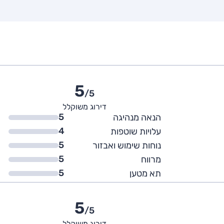
5
/5
דירוג משוקלל
5
הנאה מנהיגה
4
עלויות שוטפות
5
נוחות שימוש ואבזור
5
מרווח
5
תא מטען
5
/5
דירוג משוקלל