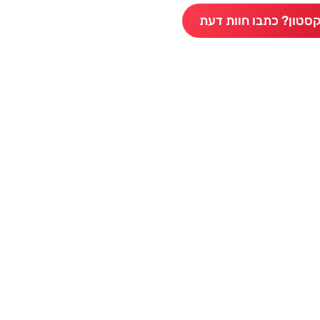
סטון? כתבו חוות דעת