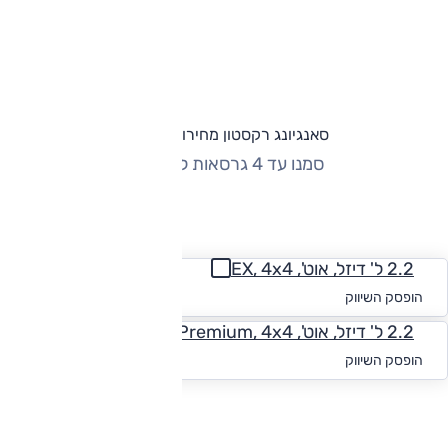
סאנגיונג רקסטון מחירון וגרסאות
סמנו עד 4 גרסאות להשוואה
החזר חודשי
2.2 ל' דיזל, אוט', EX, 4x4
החל מ-₪
2,244
הופסק השיווק
2.2 ל' דיזל, אוט', Premium, 4x4
החל מ-₪
2,313
הופסק השיווק