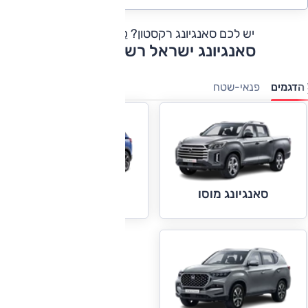
יש לכם סאנגיונג רקסטון?
כתבו חוות דעת
סאנגיונג ישראל רשימת דגמים
הדגמים
פנאי-שטח
סאנגיונג מוסו
סאנגיונג קוראנדו