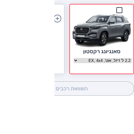
הוספת רכב
סאנגיונג רקסטון
בחר גרסה סאנגיונג רקסטון
השוואת רכבים
(0)