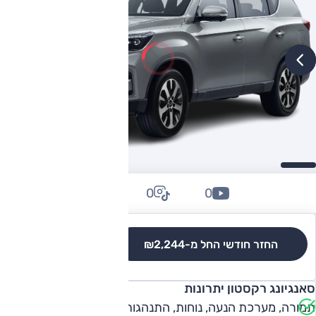
0
0
0
החזר חודשי החל מ-
₪2,244
לגרסאות והשוואה
סאנגיונג רקסטון יתרונות
תמורה, מערכת הנעה, נוחות, התנהגות