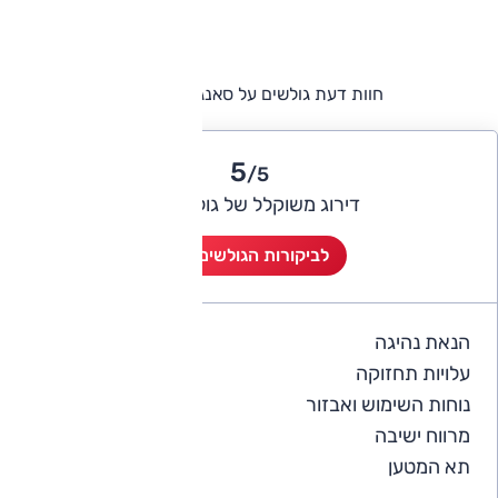
חוות דעת גולשים על סאנגיונג רקסטון
5
/5
דירוג משוקלל של גולשי אוטו
לביקורות הגולשים (5)
הנאת נהיגה
5
עלויות תחזוקה
4
נוחות השימוש ואבזור
4.8
מרווח ישיבה
5
תא המטען
4.8