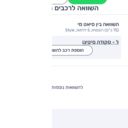
השוואה לרכבים מתחרים
השוואה בין סיאט מי
(75 כ"ס) רובוטית, 5 דלתות, Style
ל - סקודה סיטיגו
הוספת רכב להשוואה
להשוואות נוספות
ותגים מתחרים