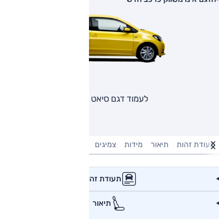
לעמוד דגם סיאט מי
תעודת זהות
תיאור
מידות
צמיגים
מנוע וביצועים
טעינה חשמל
תעודת זהות
תיאור