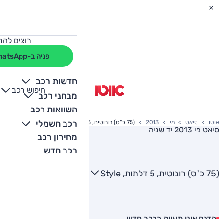
רוצים להת
פניה ב-WhatsApp
חדשות רכב
חיפוש רכב
+
-
מבחני רכב
השוואות רכב
רכב חשמלי
אוטו
סיאט
מי
2013
(75 כ"ס) רובוטית, 5 דלתות, Style
סיאט מי 2013
יד שניה
מחירון רכב
רכב חדש
(75 כ"ס) רובוטית, 5 דלתות, Style
הדגם אינו משווק כרכב חדש