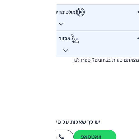
מולטימדיה
אבזור
מצאתם טעות בנתונים?
ספרו לנו
יש לך שאלות על סיאט מי?
וואטסאפ
חייגו
3262
*