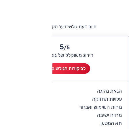
חוות דעת גולשים על סקודה סיטיגו
5
/5
דירוג משוקלל של גולשי אוטו
לביקורות הגולשים (8)
הנאת נהיגה
4.9
עלויות תחזוקה
3.8
נוחות השימוש ואבזור
4.1
מרווח ישיבה
4.5
תא המטען
4.7