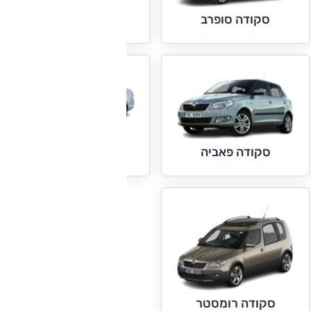
סקודה סופרב
סקודה ראפיד
סקודה פאביה
סקודה רומסטר