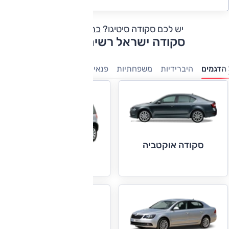
יש לכם סקודה סיטיגו?
כתבו חוות דעת
סקודה ישראל רשימת דגמים
הדגמים
היברידיות
משפחתיות
פנאי-שטח
מנהלים
קטנות
מ
סקודה אוקטביה
סקודה יטי
סקודה סיטיגו