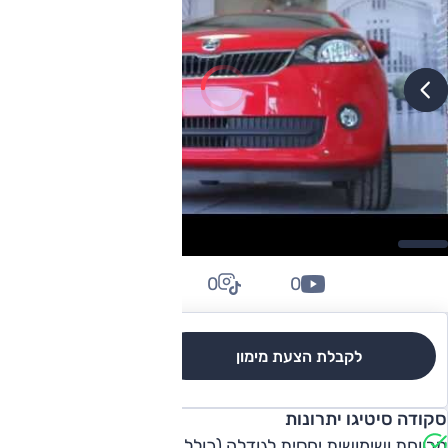
0
0
0
לקבלת הצעת מימון
לגרסאות והשוואה
סקודה סיטיגו יתרונות
מרווחת ושימושית יחסית לגודלה (כולל תא מטען), נוחות נסיעה,