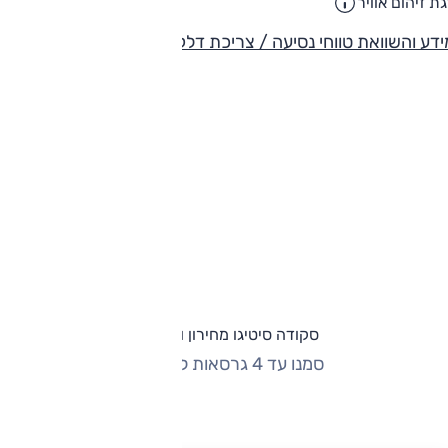
ת זיהום אוויר
דע והשוואת טווחי נסיעה / צריכת דלק
סקודה סיטיגו מחירון וגרסאות
סמנו עד 4 גרסאות להשוואה
החזר חודשי