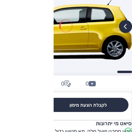
0
0
0
לקבלת הצעת מימון
לגרסאות והשוואה
סיאט מי יתרונות
מנוע חסכני פועל חלק, תא מטוען גדול למיני, נוחות סבירה, יכולת