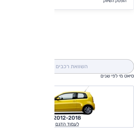
הופסק השיווק
מימון
להורדת קטלוג סיאט מי
השוואת רכבים
(0)
סיאט מי לפי שנים
2012-2018
לעמוד הדגם