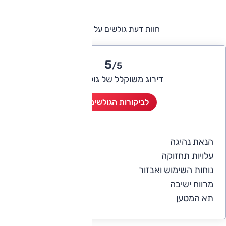
חוות דעת גולשים על סיאט מי
5
/5
דירוג משוקלל של גולשי אוטו
לביקורות הגולשים (1)
הנאת נהיגה
5
עלויות תחזוקה
4
נוחות השימוש ואבזור
5
מרווח ישיבה
5
תא המטען
5