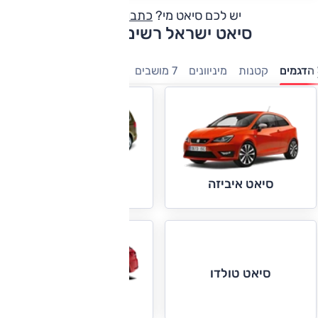
יש לכם סיאט מי?
כתבו חוות דעת
סיאט ישראל רשימת דגמים
הדגמים
קטנות
מיניוונים
7 מושבים
משפחתיות
סיאט אלהמברה
סיאט איביזה
סיאט טולדו
סיאט לאון