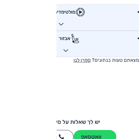
מולטימדיה
אבזור
מצאתם טעות בנתונים?
ספרו לנו
יש לך שאלות על סיאט מי?
וואטסאפ
חייגו
3262
*