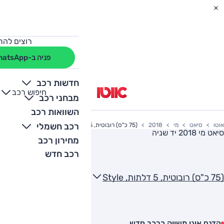
רוצים להת
פניה ב-WhatsApp
חדשות רכב
חיפוש רכב
+
-
מבחני רכב
השוואות רכב
רכב חשמלי
אוטו
סיאט
מי
2018
(75 כ"ס) רובוטית, 5 דלתות, Style
סיאט מי 2018
יד שניה
מחירון רכב
רכב חדש
(75 כ"ס) רובוטית, 5 דלתות, Style
הדגם אינו משווק כרכב חדש