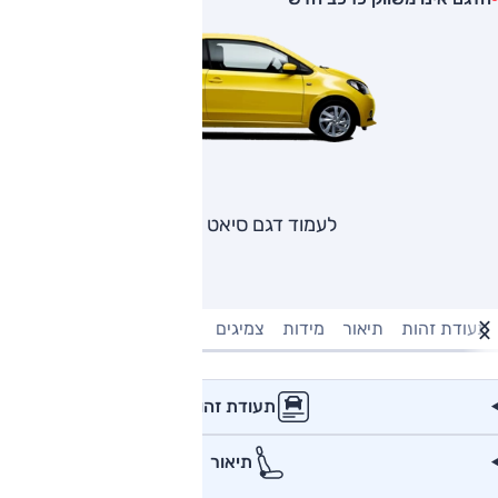
לעמוד דגם סיאט מי
תעודת זהות
תיאור
מידות
צמיגים
מנוע וביצועים
טעינה חשמל
תעודת זהות
תיאור