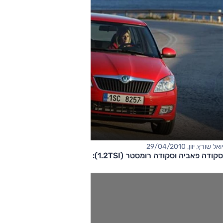
יואל שורץ, יוון, 29/04/2010
סקודה פאביה וסקודה רומסטר (1.2TSI): השקה