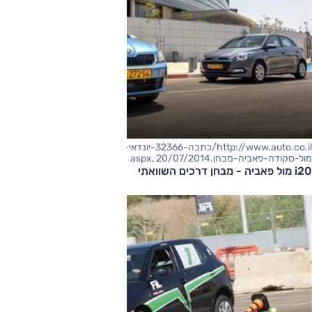
http://www.auto.co.il/כתבה-32366-יונדאי-i20-
מול-סקודה-פאביה-מבחן.aspx, 20/07/2014
i20 מול פאביה - מבחן דרכים השוואתי