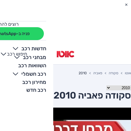
רוצים להת
פניה ב-WhatsApp
חדשות רכב
חיפוש רכב
+
-
מבחני רכב
השוואות רכב
רכב חשמלי
אוטו
סקודה
פאביה
2010
מחירון רכב
רכב חדש
סקודה פאביה 2010 יד שניה