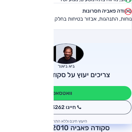
סקודה פאביה חסרונות
נוחות, התנהגות, אבזור בטיחות בחלק מהגרסאות
גיא גיאור
צריכים יעוץ על סקודה פאביה?
וואטסאפ
חייגו 3262
*
היעוץ חינם וללא התחייבות
סקודה פאביה 2010 חוות דעת