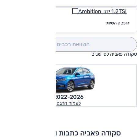
מימון
1.2TSI ידני Ambition
לקבלת הצעת
הופסק השיווק
מימון
השוואת רכבים
(0)
סקודה פאביה לפי שנים
2022-2026
לעמוד הדגם
סקודה פאביה כתבות ומבחני דרכים