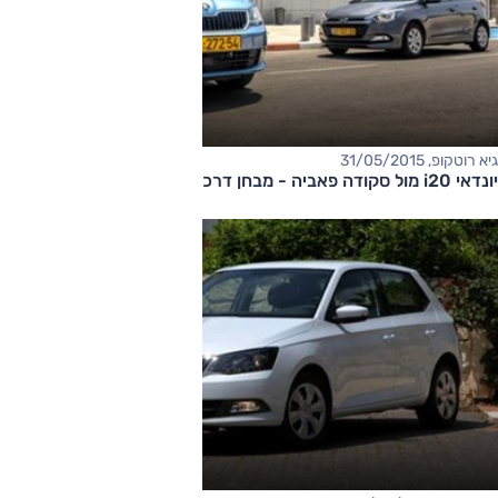
גיא רוטקופ, 31/05/2015
יונדאי i20 מול סקודה פאביה - מבחן דרכים השוואתי