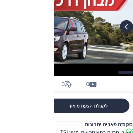
0
0
0
לקבלת הצעת מימון
לגרסאות והשוואה
סקודה פאביה יתרונות
עיצוב, מרווח בתא נוסעים, מנוע TSI