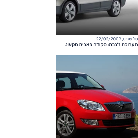
טל שביט, 22/02/2009
תערוכת ז'נבה: סקודה פאביה סקאוט