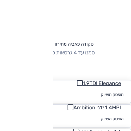
סקודה פאביה מחירון וגרסאות
סמנו עד 4 גרסאות להשוואה
החזר חודשי
1.9TDI Elegance
לקבלת הצעת
הופסק השיווק
מימון
1.4MPI ידני Ambition
לקבלת הצעת
הופסק השיווק
מימון