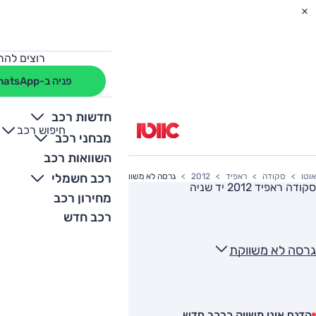
רוצים להת
פניה ב-WhatsApp
חדשות רכב
חיפוש רכב
+
-
מבחני רכב
השוואות רכב
רכב חשמלי
אוטו
סקודה
ראפיד
2012
גרסה לא משווקת
סקודה ראפיד 2012
יד שניה
מחירון רכב
רכב חדש
גרסה לא משווקת
הדגם אינו משווק כרכב חדש