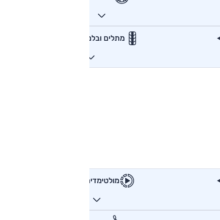
מתלים ובלמים
מולטימדיה