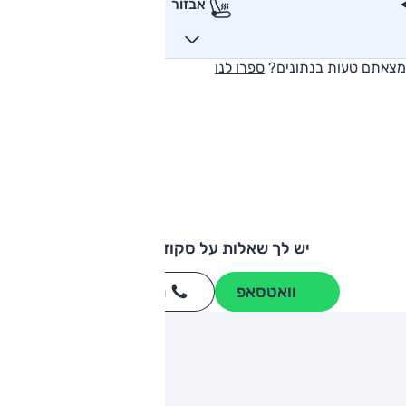
אבזור
מצאתם טעות בנתונים?
ספרו לנו
יש לך שאלות על סקודה ראפיד?
וואטסאפ
חייגו
3262
*
ותגים מתחרים