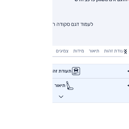
לעמוד דגם סקודה ראפיד
תעודת זהות
תיאור
מידות
צמיגים
מנוע וביצועים
טעינה חשמל
תעודת זהות
תיאור