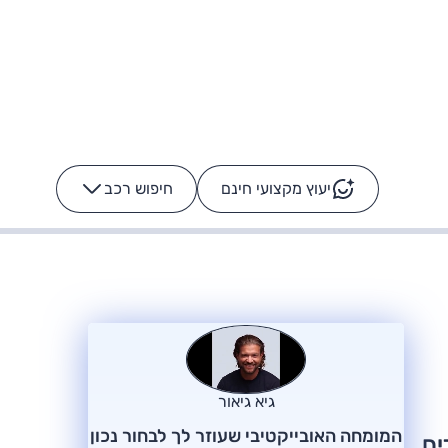
יעוץ מקצועי חינם
חיפוש רכב
+
-
ס: על מה נוסע
הרכב לא מתקלקל. המסך
כן
גיא גיאור
המומחה האובייקטיבי שעוזר לך לבחור נכון
ים