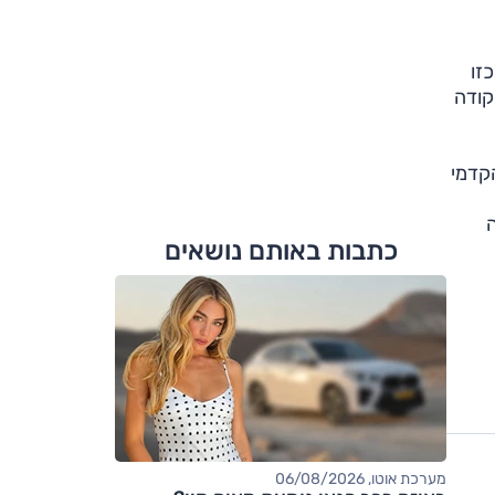
ן תהיה כזו
יחיד הנוסף שסקודה
קדמי
ה
כתבות באותם נושאים
מערכת אוטו, 06/08/2026