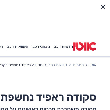
פריט מהיר
חדשות רכב
מבחני רכב
השוואות רכב
רכ
באיזה רכב פנאי נוסעת
אגם בוחבוט?
אוטו
כתבות
חדשות רכב
סקודה ראפיד נחשפת לקרא
סקודה ראפיד נחשפת 
סקודה משחררת פרטים ראשונים על המ