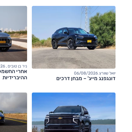
ניר בן טובים , 06/08/2026
יואל שוורץ, 06/08/2026
ההיברידיות
דונגפנג מייג' – מבחן דרכים