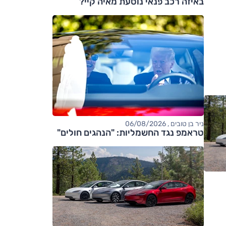
באיזה רכב פנאי נוסעת מאיה קיי?
ניר בן טובים , 06/08/2026
טראמפ נגד החשמליות: "הנהגים חולים"