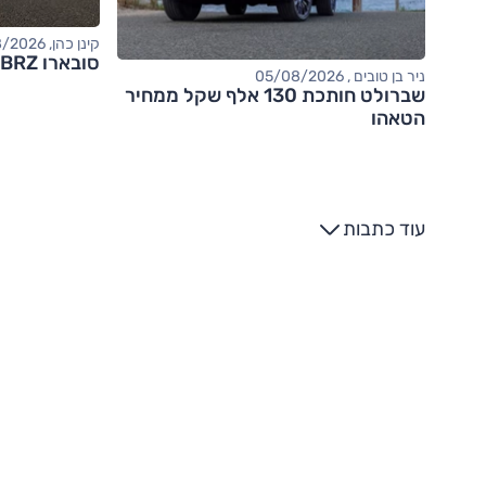
קינן כהן, 05/08/2026
סובארו BRZ – מבחן דרכים (tS)
ניר בן טובים , 05/08/2026
שברולט חותכת 130 אלף שקל ממחיר
הטאהו
עוד כתבות