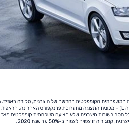
ת המשפחתית הקומפקטית החדשה של היצרנית, סקודה ראפיד. מ
' (MissionL, משימה L) – מכונית התצוגה מתערוכת פרנקפורט האחרונה. הראפיד,
ל חסר בשורות היצרנית שלא הציעה משפחתית קומפקטית מאז י