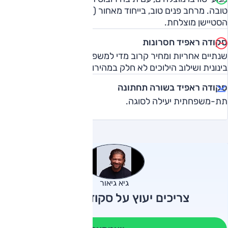
טובה. מרחב פנים טוב, בייחוד מאחור (יחסית) ותא מטען ענק.
הסטיישן מוצלחת.
סקודה ראפיד חסרונות
שנתיים אחריות ומחיר קרוב מדי למשפחתיות. איכות נסיעה
בינונית ושילוב הילוכים לא חלק במהירות נמוכה.
סקודה ראפיד בשורה תחתונה
תת-משפחתית יעילה לסוגה.
גיא גיאור
צריכים יעוץ על סקודה ראפיד?