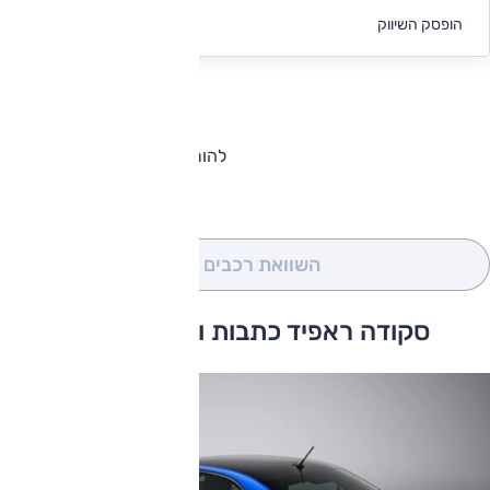
לקבלת הצעת
הופסק השיווק
מימון
להורדת קטלוג סקודה ראפיד
השוואת רכבים
(0)
סקודה ראפיד כתבות ומבחני דרכים