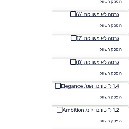
הופסק השיווק
מימון
גרסה לא משווקת (6)
לקבלת הצעת
הופסק השיווק
מימון
גרסה לא משווקת (7)
לקבלת הצעת
הופסק השיווק
מימון
גרסה לא משווקת (8)
לקבלת הצעת
הופסק השיווק
מימון
1.4 ל' טורבו, אוט', Elegance
לקבלת הצעת
הופסק השיווק
מימון
1.2 ל' טורבו, ידני, Ambition
לקבלת הצעת
הופסק השיווק
מימון