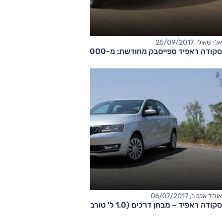
אלי שאולי, 25/09/2017
סקודה ראפיד ספייסבק מחודשת: מ-110,000 שקל
אוהד אלגוב, 06/07/2017
סקודה ראפיד – מבחן דרכים (1.0 ל' טורבו, אוט')