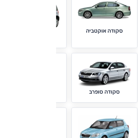
סקודה אוקטביה
סקודה יטי
סקודה סיטיגו
סקודה סופרב
סקודה ראפיד