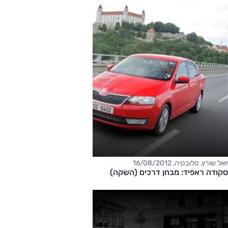
יואל שורץ, סלובקיה, 16/08/2012
סקודה ראפיד: מבחן דרכים (השקה)