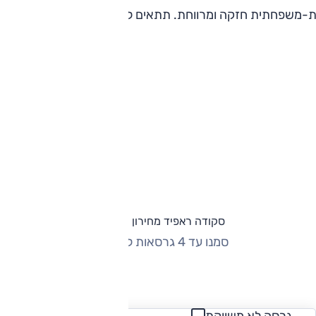
-משפחתית חזקה ומרווחת. תתאים למרבים בנסיעות בינעירוניות
סקודה ראפיד מחירון וגרסאות
סמנו עד 4 גרסאות להשוואה
החזר חודשי