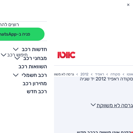
רוצים להת
פניה ב-WhatsApp
חדשות רכב
חיפוש רכב
+
-
מבחני רכב
השוואות רכב
רכב חשמלי
אוטו
סקודה
ראפיד
2012
גרסה לא משווקת
סקודה ראפיד 2012
יד שניה
מחירון רכב
רכב חדש
גרסה לא משווקת
הדגם אינו משווק כרכב חדש