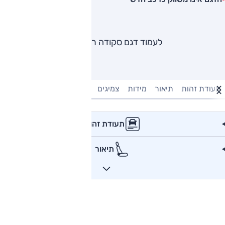
לעמוד דגם סקודה ראפיד
תעודת זהות
תיאור
מידות
צמיגים
מנוע וביצועים
טעינה חשמל
תעודת זהות
תיאור