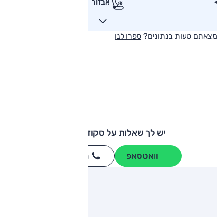
אבזור
מצאתם טעות בנתונים?
ספרו לנו
יש לך שאלות על סקודה ראפיד?
וואטסאפ
חייגו
3262
*
ותגים מתחרים