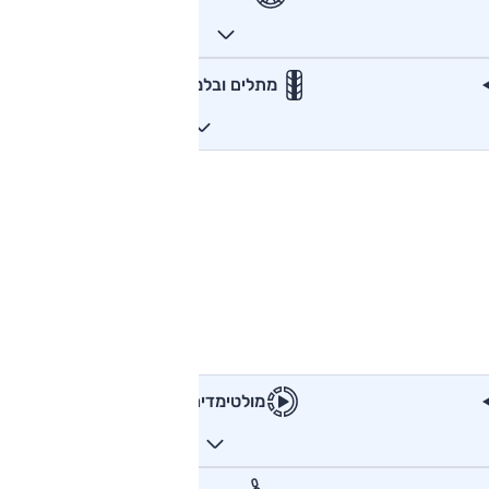
מתלים ובלמים
מולטימדיה