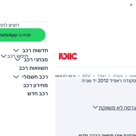
רוצים להת
פניה ב-WhatsApp
חדשות רכב
חיפוש רכב
+
-
מבחני רכב
השוואות רכב
רכב חשמלי
אוטו
סקודה
ראפיד
2012
גרסה לא משווקת
סקודה ראפיד 2012
יד שניה
מחירון רכב
רכב חדש
גרסה לא משווקת
הדגם אינו משווק כרכב חדש