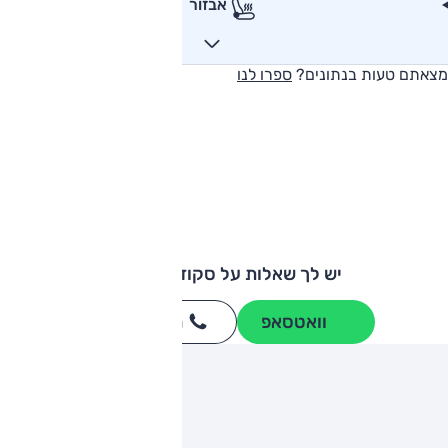
אבזור
מצאתם טעות בנתונים?
ספרו לנו
יש לך שאלות על סקודה ראפיד?
וואטסאפ
חייגו
3262
*
ותגים מתחרים