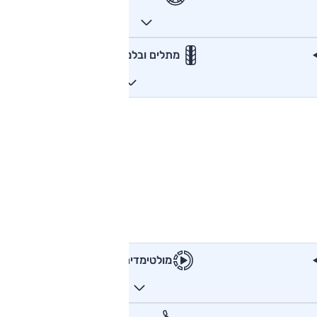
מתלים ובלמים
מולטימדיה