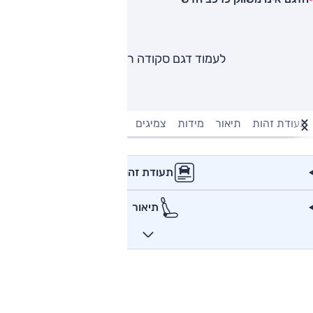
לעמוד דגם סקודה ראפיד
תעודת זהות
תיאור
מידות
צמיגים
מנוע וביצועים
טעינה חשמל
תעודת זהות
תיאור