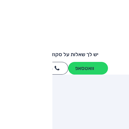
יש לך שאלות על סקודה ראפיד?
וואטסאפ
חייגו
3262
*
ותגים מתחרים