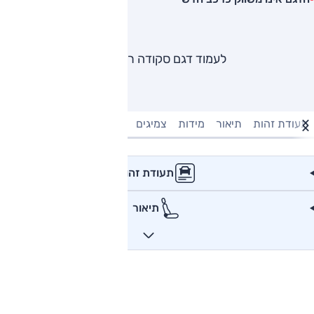
לעמוד דגם סקודה ראפיד
תעודת זהות
תיאור
מידות
צמיגים
מנוע וביצועים
טעינה חשמל
תעודת זהות
תיאור