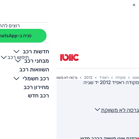
רוצים להת
פניה ב-WhatsApp
חדשות רכב
חיפוש רכב
+
-
מבחני רכב
השוואות רכב
רכב חשמלי
אוטו
סקודה
ראפיד
2012
גרסה לא משווקת
סקודה ראפיד 2012
יד שניה
מחירון רכב
רכב חדש
גרסה לא משווקת
הדגם אינו משווק כרכב חדש