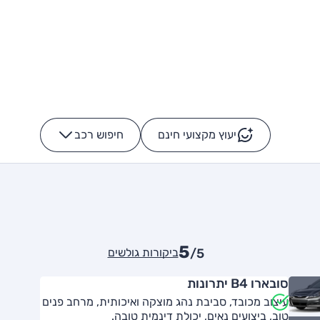
יעוץ מקצועי חינם
חיפוש רכב
+
-
5
ביקורות גולשים
/5
סובארו B4 יתרונות
עיצוב מכובד, סביבת נהג מוצקה ואיכותית, מרחב פנים
טוב, ביצועים נאים, יכולת דינמית טובה.