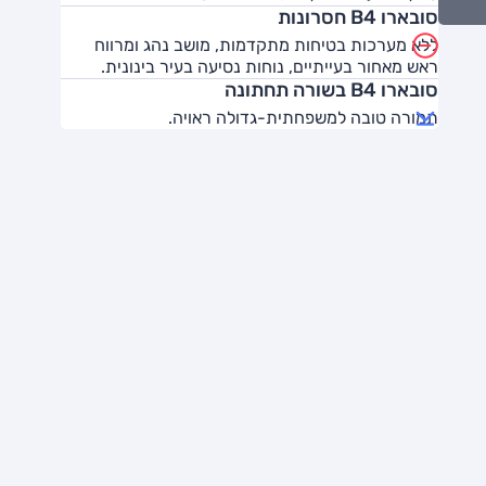
סובארו B4 חסרונות
ללא מערכות בטיחות מתקדמות, מושב נהג ומרווח
ראש מאחור בעייתיים, נוחות נסיעה בעיר בינונית.
סובארו B4 בשורה תחתונה
תמורה טובה למשפחתית-גדולה ראויה.