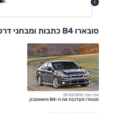
סובארו B4 כתבות ומבחני דרכים
עמרי ספיר, 29/03/2012
סובארו מעדכנת את ה-B4 והאאוטבק