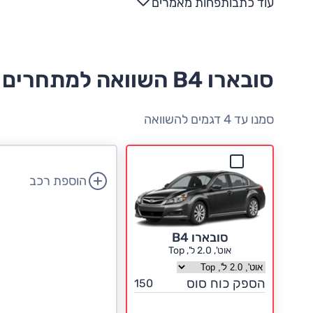
עוד כתבות
פחות מאמרים
סובארו B4 השוואה למתחרים
סמנו עד 4 דגמים להשוואה
הוספת רכב
סובארו B4
אוט', 2.0 ל', Top
בחר גרסה סובארו B4
הספק כוח סוס
150