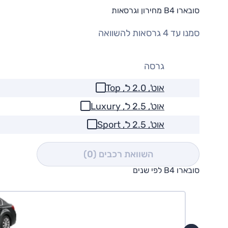
סובארו B4 מחירון וגרסאות
סמנו עד 4 גרסאות להשוואה
גרסה
אוט', 2.0 ל', Top
אוט', 2.5 ל', Luxury
אוט', 2.5 ל', Sport
השוואת רכבים
(0)
סובארו B4 לפי שנים