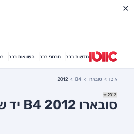
פריט מהיר
חדשות רכב
מבחני רכב
השוואות רכב
רכ
אוטו
סובארו
B4
2012
סובארו B4 2012 יד שניה