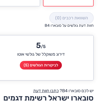
השוואת רכבים
(0)
חוות דעת גולשים על סובארו B4
5
/5
דירוג משוקלל של גולשי אוטו
לביקורות הגולשים (5)
יש לכם סובארו B4?
כתבו חוות דעת
סובארו ישראל רשימת דגמים