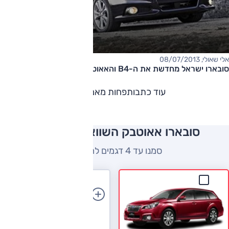
אלי שאולי, 08/07/2013
סובארו ישראל מחדשת את ה-B4 והאאוטבק
עוד כתבות
פחות מאמרים
סובארו אאוטבק השוואה למתחרים
סמנו עד 4 דגמים להשוואה
הוספת רכב