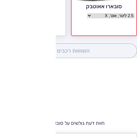
סובארו אאוטבק
בחר גרסה סובארו אאוטבק
השוואת רכבים
(0)
חוות דעת גולשים על סובארו אאוטבק