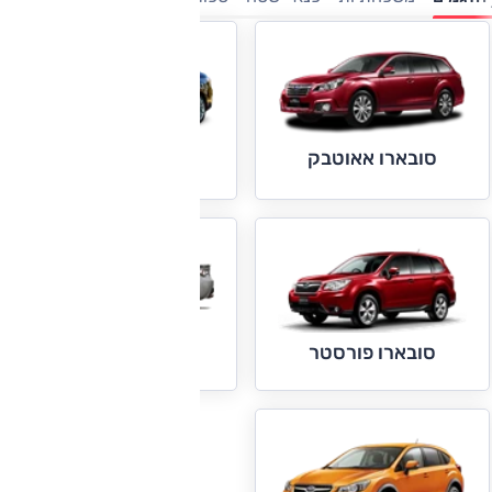
סובארו אאוטבק
סובארו אימפרזה
סובארו BRZ
סובארו פורסטר