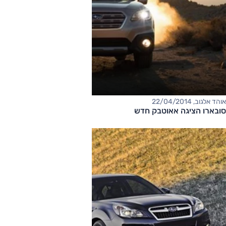
אוהד אלגוב, 22/04/2014
סובארו הציגה אאוטבק חדש