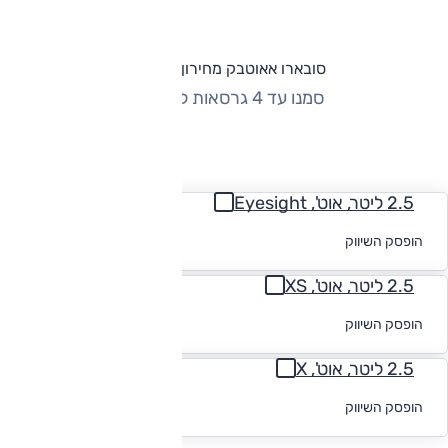
סובארו אאוטבק מחירון וגרסאות
סמנו עד 4 גרסאות להשוואה
החזר חודשי
2.5 ליטר, אוט', Eyesight
לקבלת הצעת
הופסק השיווק
מימון
2.5 ליטר, אוט', XS
לקבלת הצעת
הופסק השיווק
מימון
2.5 ליטר, אוט', X
לקבלת הצעת
הופסק השיווק
מימון