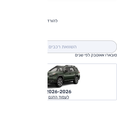
להורדת קטלוג סובארו אאוטבק
השוואת רכבים
(0)
סובארו אאוטבק לפי שנים
2026-2026
לעמוד הדגם