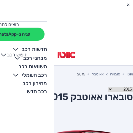
רוצים להת
פניה ב-WhatsApp
חדשות רכב
חיפוש רכב
+
-
מבחני רכב
השוואות רכב
רכב חשמלי
אוטו
סובארו
אאוטבק
2015
מחירון רכב
רכב חדש
סובארו אאוטבק 2015 יד שניה