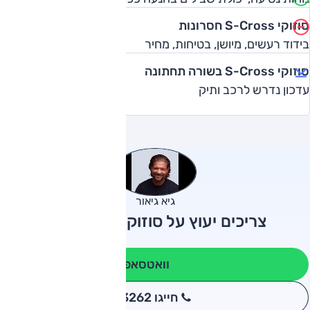
סוזוקי S-Cross חסרונות
בידוד רעשים, מיושן, בטיחות, מחיר
סוזוקי S-Cross בשורה תחתונה
עדכון נדרש לרכב ותיק
גיא גיאור
צריכים יעוץ על סוזוקי S-Cross?
וואטסאפ
חייגו 3262
*