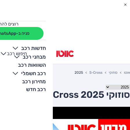
רוצים להת
פניה ב-WhatsApp
חדשות רכב
חיפוש רכב
+
-
מבחני רכב
השוואות רכב
רכב חשמלי
אוטו
סוזוקי
S-Cross
2025
מחירון רכב
רכב חדש
סוזוקי S-Cross 2025 יד שניה