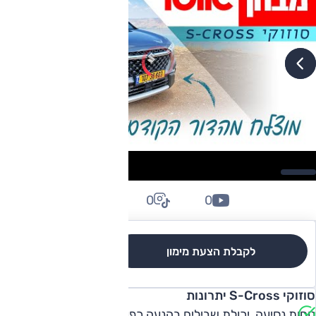
0
0
0
לקבלת הצעת מימון
לגרסאות והשוואה
סוזוקי S-Cross יתרונות
נוחות נסיעה, יכולת שבילים בהנעה כפולה, מרחב