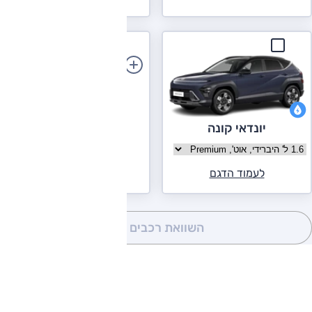
הוספת רכב
יונדאי קונה
בחר גרסה יונדאי קונה
לעמוד הדגם
השוואת רכבים
(0)