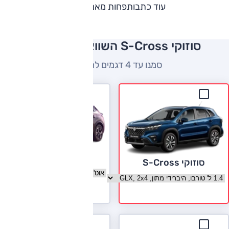
עוד כתבות
פחות מאמרים
סוזוקי S-Cross השוואה למתחרים
סמנו עד 4 דגמים להשוואה
פיג'ו 2008
סוזוקי S-Cross
בחר גרסה פיג'ו 2008
בחר גרסה סוזוקי S-Cross
לעמוד הדגם