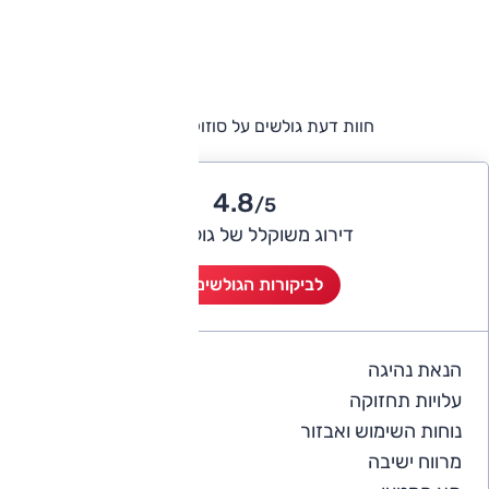
חוות דעת גולשים על סוזוקי S-Cross
4.8
/5
דירוג משוקלל של גולשי אוטו
לביקורות הגולשים (4)
הנאת נהיגה
4.8
עלויות תחזוקה
4.3
נוחות השימוש ואבזור
4.5
מרווח ישיבה
5