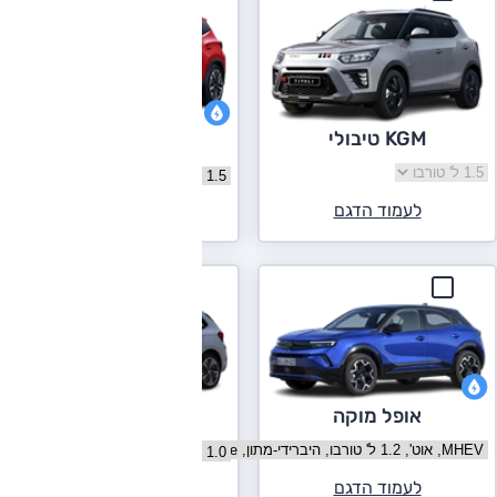
KGM טיבולי
צ'רי טיגו 4 פרו
בחר גרסה KGM טיבולי
בחר גרסה צ'רי טיגו 4 פרו
לעמוד הדגם
לעמוד הדגם
אופל מוקה
סקודה קאמיק
בחר גרסה אופל מוקה
בחר גרסה סקודה קאמיק
לעמוד הדגם
לעמוד הדגם