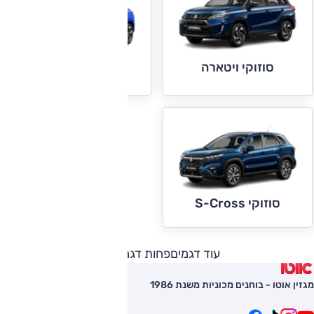
סוזוקי ויטארה
סוזוקי סוויפט
סוזוקי S-Cross
עוד דגמים
פחות דגמים
מגזין אוטו - בוחנים מכוניות משנת 1986