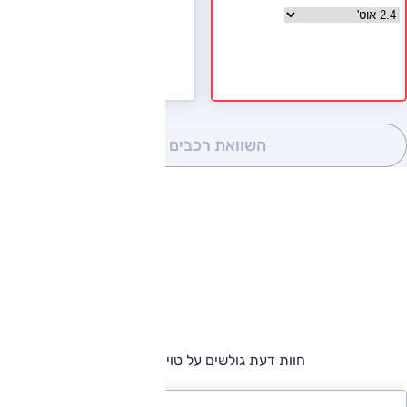
בחר גרסה טויוטה קאמרי
השוואת רכבים
(0)
חוות דעת גולשים על טויוטה קאמרי