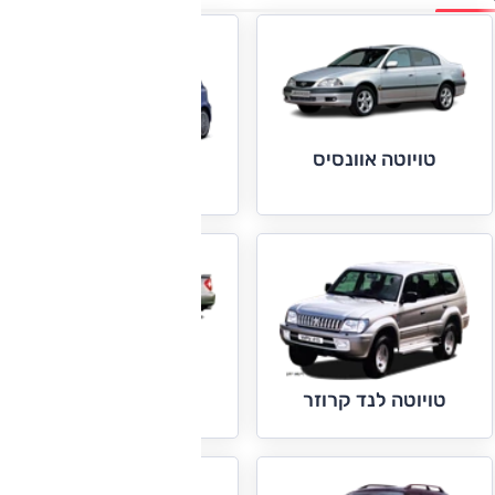
טויוטה אוונסיס
טויוטה יאריס
טויוטה קאמרי
טויוטה לנד קרוזר