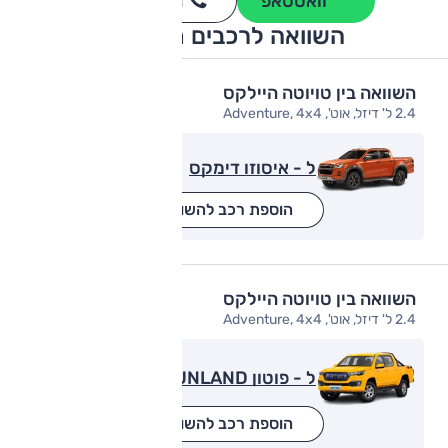
וואטסאפ
חייגו
3262
*
השוואה לרכבים מתחרים
השוואה בין טויוטה היילקס
2.4 ל' דיזל, אוט', Adventure, 4x4
ל - איסוזו דימקס
הוספת רכב להשוואה
השוואה בין טויוטה היילקס
2.4 ל' דיזל, אוט', Adventure, 4x4
ל - פוטון eTUNLAND
הוספת רכב להשוואה