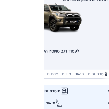
לעמוד דגם טויוטה היילקס
תעודת זהות
תיאור
מידות
צמיגים
מנוע וביצועים
טעינה חשמל
תעודת זהות
תיאור