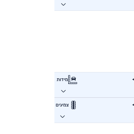
מידות
צמיגים