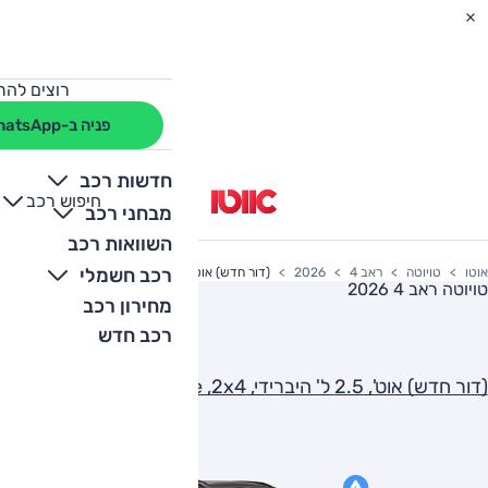
רוצים להת
פניה ב-WhatsApp
חדשות רכב
חיפוש רכב
+
-
מבחני רכב
השוואות רכב
רכב חשמלי
אוטו
טויוטה
ראב 4
2026
(דור חדש) אוט', 2.5 ל' היברידי, E-Xperience ,2x4
טויוטה ראב 4 2026
מחירון רכב
רכב חדש
(דור חדש) אוט', 2.5 ל' היברידי, E-Xperience ,2x4