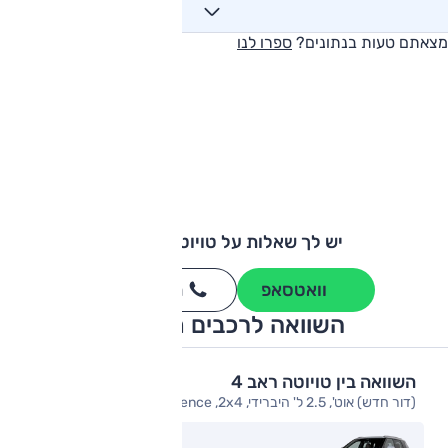
מצאתם טעות בנתונים?
ספרו לנו
יש לך שאלות על טויוטה ראב 4?
וואטסאפ
חייגו
3262
*
השוואה לרכבים מתחרים
השוואה בין טויוטה ראב 4
(דור חדש) אוט', 2.5 ל' היברידי, E-Xperience ,2x4