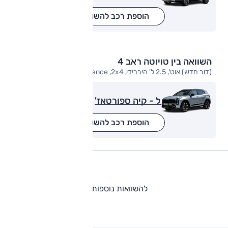
הוספת רכב להשוואה
השוואה בין טויוטה ראב 4
(דור חדש) אוט', 2.5 ל' היברידי, E-Xperience ,2x4
ל - קיה ספורטאז'
הוספת רכב להשוואה
להשוואות נוספות