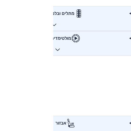
מתלים ובלמים
מולטימדיה
אבזור