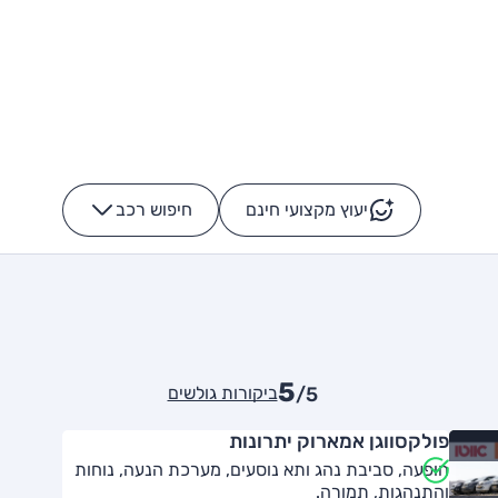
יעוץ מקצועי חינם
חיפוש רכב
+
-
5
ביקורות גולשים
/5
פולקסווגן אמארוק יתרונות
הופעה, סביבת נהג ותא נוסעים, מערכת הנעה, נוחות
והתנהגות, תמורה.