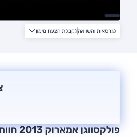
לגרסאות והשוואה
לקבלת הצעת מימון
צ
פולקסווגן אמארוק 2013 חוות דעת