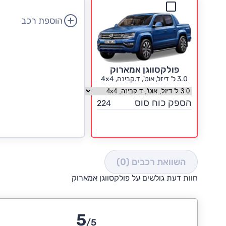
הוספת רכב
פולקסווגן אמארוק
3.0 ל' דיזל, אוט', ד.קבינה, 4x4
בחר גרסה פולקסווגן אמארוק
הספק כוח סוס
224
השוואת רכבים
(0)
חוות דעת גולשים על פולקסווגן אמארוק
5
/5