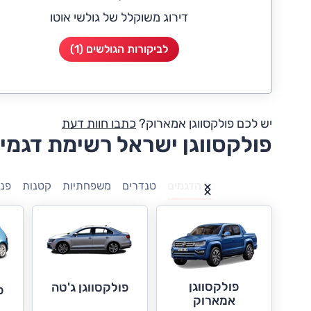
דירוג משוקלל של גולשי אוטו
לביקורות הגולשים (1)
יש לכם פולקסווגן אמארוק?
כתבו חוות דעת
פולקסווגן ישראל רשימת דגמי
כל הדגמים
טנדרים
משפחתיות
קטנות
פנ
פולקסווגן
פולקסווגן ג'טה
פ
אמארוק