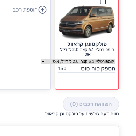
הוספת רכב
פולקסווגן קראוול
קומפורטליין 6.1 קצר, 2.0 ל' דיזל,
אוט'
בחר גרסה פולקסווגן קראוול
הספק כוח סוס
150
השוואת רכבים
(0)
חוות דעת גולשים על פולקסווגן קראוול