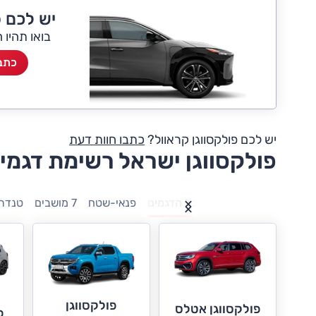
יש לכם פ
בואו תהיו 
כתבו
יש לכם פולקסווגן קראוול?
כתבו חוות דעת
פולקסווגן ישראל רשימת דגמי
כל הדגמים
פנאי-שטח
7 מושבים
טנדרי
פולקסווגן
פולקסווגן אטלס
פ