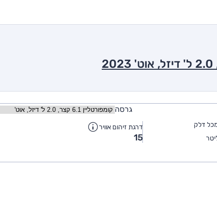
גרסה
כל דלק
דרגת זיהום אוויר
15
יטר