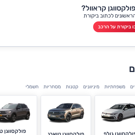
ולקסווגן קראוול?
הראשונים לכתוב ביקורת
 ביקורת על הרכב
ם
ם
משפחתיות
מיניוונים
קטנות
מסחריות
חשמלי
פולקסווגן טי
ולקסווגן גולף
פולקסווגן טוארג