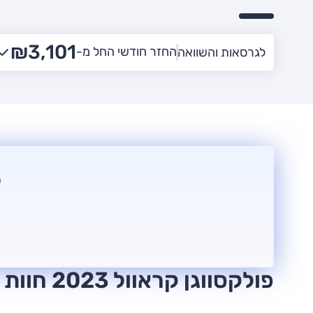
₪3,101
החזר חודשי החל מ-
לגרסאות והשוואה
צ
פולקסווגן קראוול 2023 חוות דעת