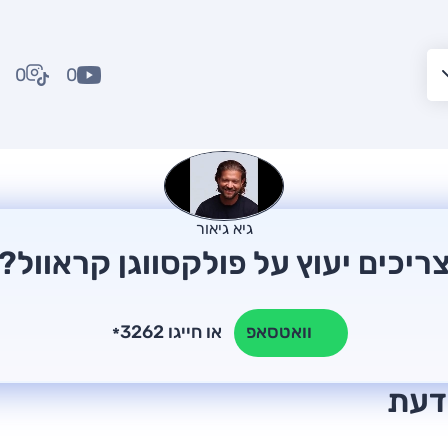
0
0
גיא גיאור
ריכים יעוץ על פולקסווגן קראוול?
או חייגו 3262
וואטסאפ
*