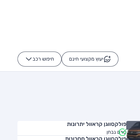
יעוץ מקצועי חינם
חיפוש רכב
+
-
פולקסווגן קראוול יתרונות
טרם נבחן
פולקסווגן קראוול חסרונות