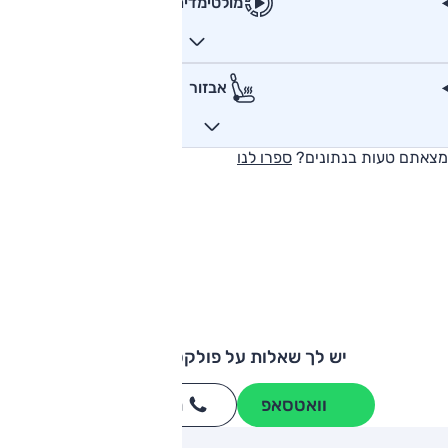
מולטימדיה
אבזור
מצאתם טעות בנתונים?
ספרו לנו
יש לך שאלות על פולקסווגן גולף?
וואטסאפ
חייגו
3262
*
ותגים מתחרים