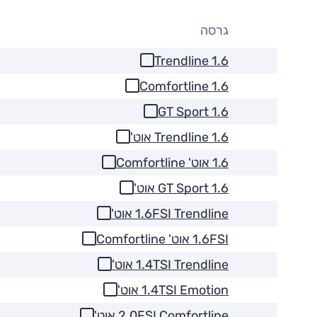
גרסה
1.6 Trendline
1.6 Comfortline
1.6 GT Sport
1.6 Trendline אוט'
1.6 אוט' Comfortline
1.6 GT Sport אוט'
1.6FSI Trendline אוט'
1.6FSI אוט' Comfortline
1.4TSI Trendline אוט'
1.4TSI Emotion אוט'
2.0FSI Comfortline אוט'