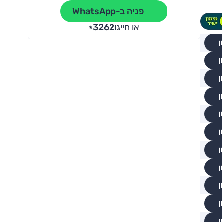
פניה ב-WhatsApp
או חייגו
3262
*
ן
ן
ן
ן
ן
ן
ן
ן
ן
ן
ן