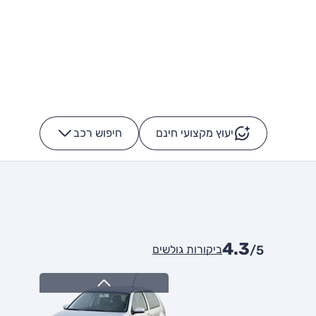
יעוץ מקצועי חינם
חיפוש רכב
+
-
4.3
ביקורות גולשים
/5