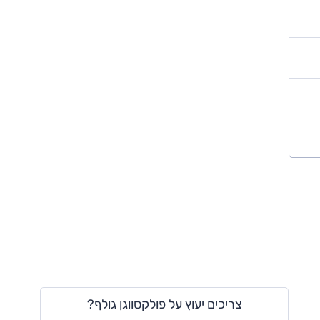
צריכים יעוץ על פולקסווגן גולף?