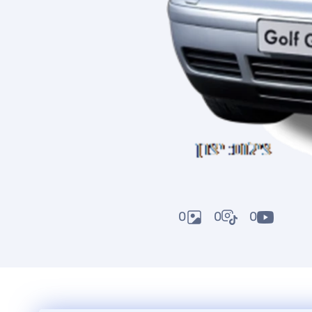
0
0
0