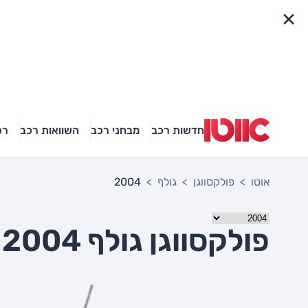
פריט מהיר
חדשות רכב
מבחני רכב
השוואות רכב
רכ
אוטו
פולקסווגן
גולף
2004
פולקסווגן גולף 2004 יד שניה