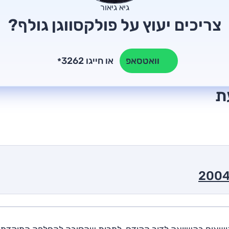
גיא גיאור
צריכים יעוץ על פולקסווגן גולף?
או חייגו 3262
וואטסאפ
*