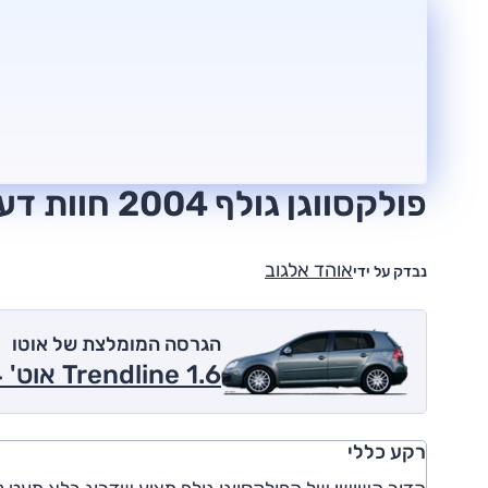
פולקסווגן גולף 2004 חוות דעת
אוהד אלגוב
נבדק על ידי
הגרסה המומלצת של אוטו
1.6 Trendline אוט' 2004
רקע כללי