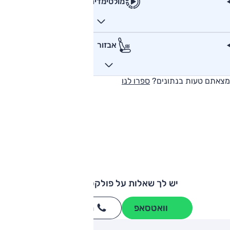
מולטימדיה
אבזור
מצאתם טעות בנתונים?
ספרו לנו
יש לך שאלות על פולקסווגן גולף?
וואטסאפ
חייגו
3262
*
ותגים מתחרים