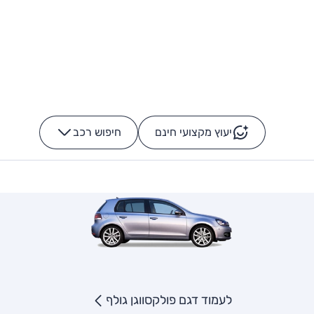
יעוץ מקצועי חינם
חיפוש רכב
+
-
לעמוד דגם פולקסווגן גולף