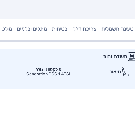
טעינה חשמלית
צריכת דלק
בטיחות
מתלים ובלמים
מולטי
תעודת זהות
פולקסווגן גולף
תיאור
Generation DSG 1.4TSI