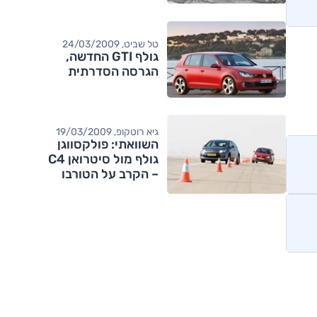
טל שביט, 24/03/2009
גולף GTI החדשה,
הגרסה הסדרתית
גיא רוטקופ, 19/03/2009
השוואתי: פולקסווגן
גולף מול סיטרואן C4
– הקרב על הטורבו
מותגים מתחרים