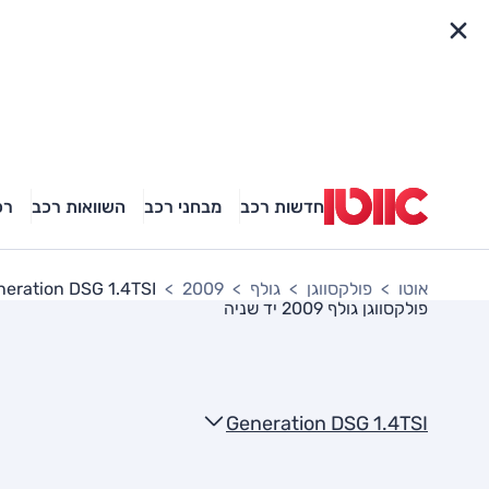
פריט מהיר
חדשות רכב
מבחני רכב
השוואות רכב
רכ
אוטו
פולקסווגן
גולף
2009
eration DSG 1.4TSI
פולקסווגן גולף 2009
יד שניה
Generation DSG 1.4TSI