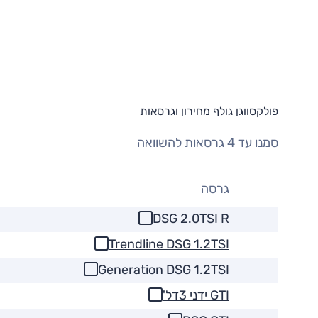
פולקסווגן גולף מחירון וגרסאות
סמנו עד 4 גרסאות להשוואה
גרסה
DSG 2.0TSI R
Trendline DSG 1.2TSI
Generation DSG 1.2TSI
GTI ידני 3דל'