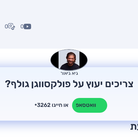
0
0
גיא גיאור
צריכים יעוץ על פולקסווגן גולף?
או חייגו 3262
וואטסאפ
*