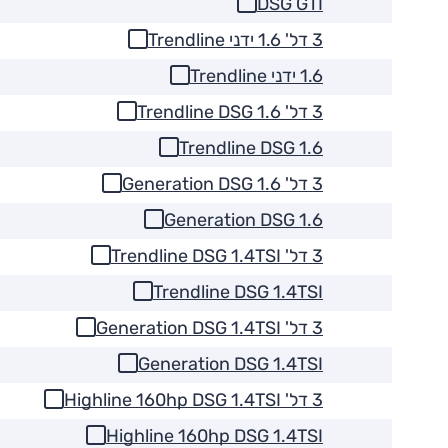
DSG GTI
3 דל' 1.6 ידני Trendline
1.6 ידני Trendline
3 דל' Trendline DSG 1.6
Trendline DSG 1.6
3 דל' Generation DSG 1.6
Generation DSG 1.6
3 דל' Trendline DSG 1.4TSI
Trendline DSG 1.4TSI
3 דל' Generation DSG 1.4TSI
Generation DSG 1.4TSI
3 דל' Highline 160hp DSG 1.4TSI
Highline 160hp DSG 1.4TSI