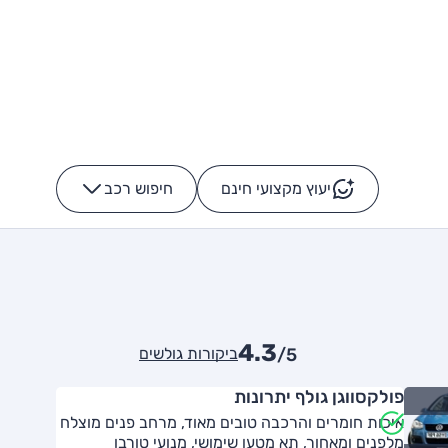
יעוץ מקצועי חינם
חיפוש רכב
+
-
4.3
ביקורות גולשים
/5
פולקסווגן גולף יתרונות
איכות חומרים והרכבה טובים מאוד, מרחב פנים מוצלח
מלפנים ומאחור, תא מטען שימושי, מנועי טורבו