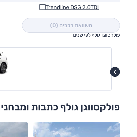
Trendline DSG 2.0TDI
השוואת רכבים
(0)
פולקסווגן גולף לפי שנים
פולקסווגן גולף כתבות ומבחני 