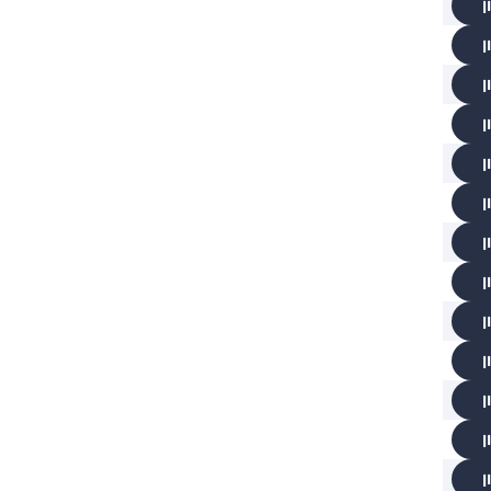
ן
ן
ן
ן
ן
ן
ן
ן
ן
ן
ן
ן
ן