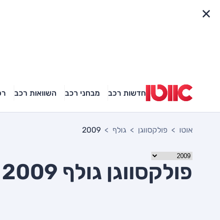
פריט מהיר
חדשות רכב
מבחני רכב
השוואות רכב
רכ
אוטו
פולקסווגן
גולף
2009
פולקסווגן גולף 2009 יד שניה