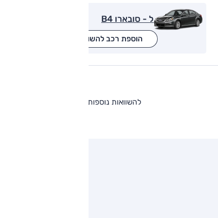
ל - סובארו B4
הוספת רכב להשוואה
להשוואות נוספות
ותגים מתחרים