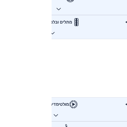
מתלים ובלמים
מולטימדיה