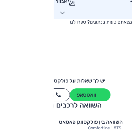
אבזור
מצאתם טעות בנתונים?
ספרו לנו
יש לך שאלות על פולקסווגן פאסאט?
וואטסאפ
חייגו
3262
*
השוואה לרכבים מתחרים
השוואה בין פולקסווגן פאסאט
Comfortline 1.8TSI