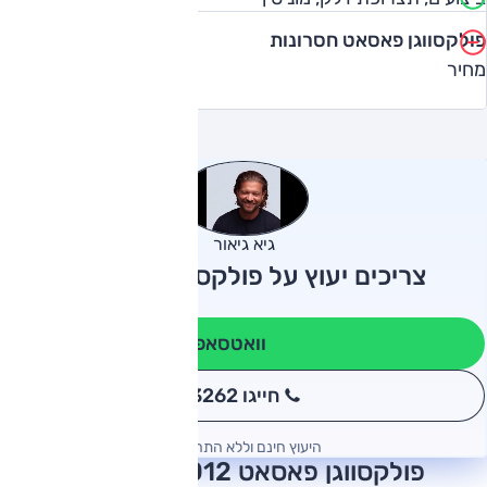
פולקסווגן פאסאט חסרונות
מחיר
גיא גיאור
צריכים יעוץ על פולקסווגן פאסאט?
וואטסאפ
חייגו 3262
*
היעוץ חינם וללא התחייבות
פולקסווגן פאסאט 2012 חוות דעת