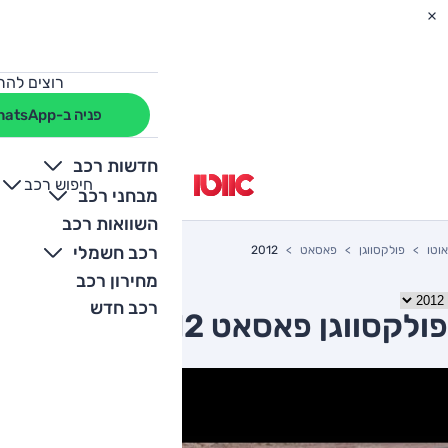
רוצים להת
פניה ב-WhatsApp
חדשות רכב
חיפוש רכב
+
-
מבחני רכב
השוואות רכב
רכב חשמלי
אוטו
פולקסווגן
פאסאט
2012
מחירון רכב
רכב חדש
פולקסווגן פאסאט 2012 יד שניה