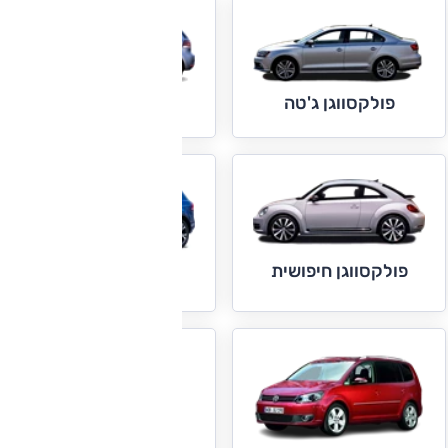
פולקסווגן גולף
פולקסווגן ג'טה
פולקסווגן חיפושית
פולקסווגן טוארג
פולקסווגן טיגואן