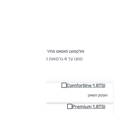
פולקסווגן פאסאט מחירון וגרסאות
סמנו עד 4 גרסאות להשוואה
החזר חודשי
Comfortline 1.8TSI
לקבלת הצעת
הופסק השיווק
מימון
Premium 1.8TSI
לקבלת הצעת