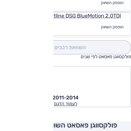
הופסק השיווק
מימון
Comfortline DSG BlueMotion 2.0TDI
לקבלת הצעת
הופסק השיווק
מימון
השוואת רכבים
(0)
פולקסווגן פאסאט לפי שנים
2011-2014
לעמוד הדגם
פולקסווגן פאסאט השוואה למתחרים