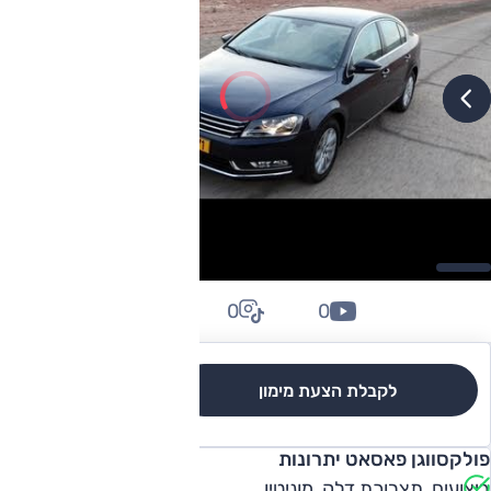
0
0
0
לקבלת הצעת מימון
לגרסאות והשוואה
פולקסווגן פאסאט יתרונות
ביצועים, תצרוכת דלק, מוניטין