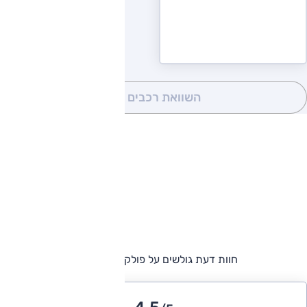
השוואת רכבים
(0)
חוות דעת גולשים על פולקסווגן פאסאט