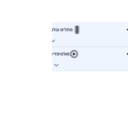
מתלים ובלמים
מולטימדיה