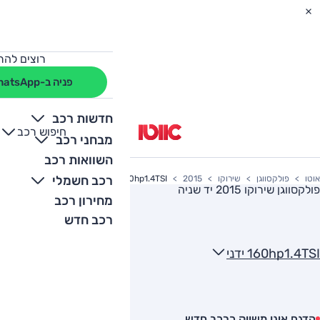
רוצים להת
פניה ב-WhatsApp
חדשות רכב
חיפוש רכב
+
-
מבחני רכב
השוואות רכב
רכב חשמלי
אוטו
פולקסווגן
שירוקו
2015
160hp1.4TSI ידני
פולקסווגן שירוקו 2015
יד שניה
מחירון רכב
רכב חדש
160hp1.4TSI ידני
הדגם אינו משווק כרכב חדש