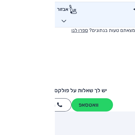
אבזור
מצאתם טעות בנתונים?
ספרו לנו
יש לך שאלות על פולקסווגן שירוקו?
וואטסאפ
חייגו
3262
*
ותגים מתחרים