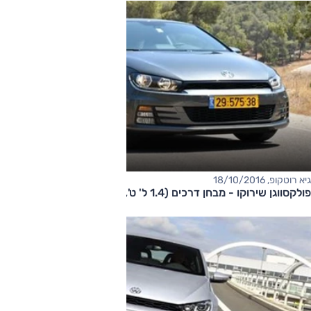
גיא רוטקופ, 18/10/2016
פולקסווגן שירוקו - מבחן דרכים (1.4 ל' ט', רובוטית)