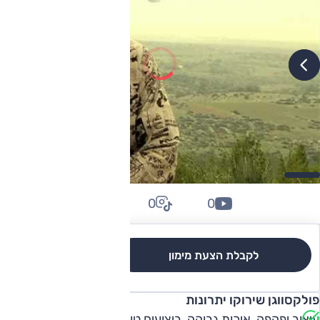
0
0
0
לקבלת הצעת מימון
לגרסאות והשוואה
פולקסווגן שירוקו יתרונות
עיצוב יפהפה, איכות גבוהה, ביצועים טובים מאוד וחסכנית בשיוט,