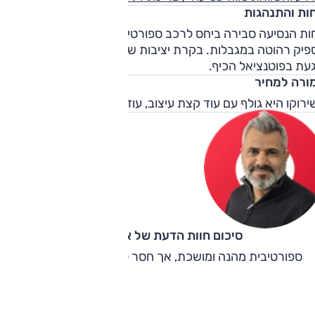
חות והתנהגות
חות הנסיעה סבירה ביחס לרכב ספורטיבי – ההתנהגות טובה אך ל
פיק רהוטה במגבלות. בקרת יציבות שאינה מתנתקת לחלוטין
עת בפוטנציאל הכיף.
ורה למחיר
רוקו היא גולף עם עוד קצת עיצוב, עוד קצת אופי ועוד קצת מחיר.
סיכום חוות הדעת של אוהד אלגוב
ספורטיבית מהנה ומושכת, אך חסר לה קצת ליטוש דינאמי.