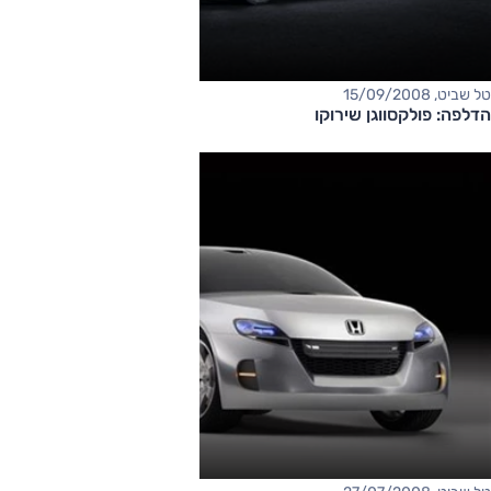
טל שביט, 15/09/2008
הדלפה: פולקסווגן שירוקו