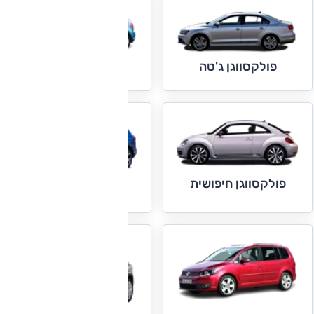
פולקסווגן ג'טה
פולקסווגן גולף
פולקסווגן חיפושית
פולקסווגן טוארג