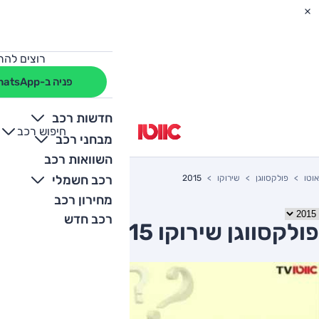
רוצים להת
פניה ב-WhatsApp
חדשות רכב
חיפוש רכב
+
-
מבחני רכב
השוואות רכב
רכב חשמלי
אוטו
פולקסווגן
שירוקו
2015
מחירון רכב
רכב חדש
פולקסווגן שירוקו 2015 יד שניה