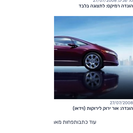
טל שביט, 27/07/2008
הונדה רמיקס: לתצוגה בלבד
27/07/2008
הונדה: אור ירוק לירוקות (וידאו)
עוד כתבות
פחות מאמרים