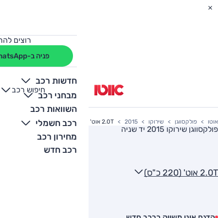
רוצים להת
פניה ב-WhatsApp
חדשות רכב
חיפוש רכב
+
-
מבחני רכב
השוואות רכב
רכב חשמלי
אוטו
פולקסווגן
שירוקו
2015
2.0T אוט' (220 כ"ס)
פולקסווגן שירוקו 2015
יד שניה
מחירון רכב
רכב חדש
2.0T אוט' (220 כ"ס)
הדגם אינו משווק כרכב חדש