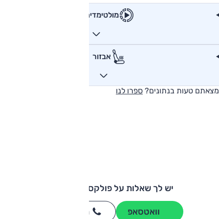
מולטימדיה
אבזור
מצאתם טעות בנתונים?
ספרו לנו
יש לך שאלות על פולקסווגן שירוקו?
וואטסאפ
חייגו
3262
*