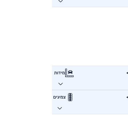
מידות
צמיגים