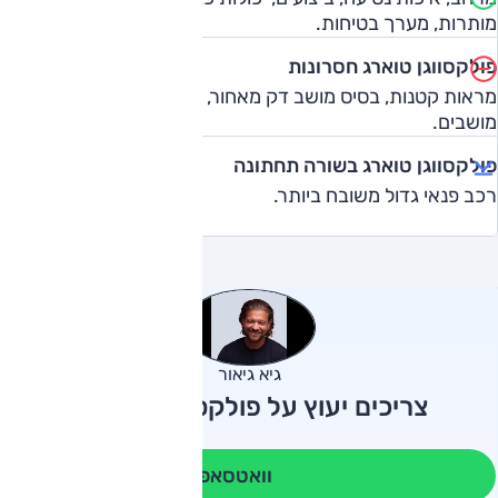
מותרות, מערך בטיחות.
פולקסווגן טוארג חסרונות
מראות קטנות, בסיס מושב דק מאחור, אין אופציה לשבעה
מושבים.
פולקסווגן טוארג בשורה תחתונה
רכב פנאי גדול משובח ביותר.
גיא גיאור
צריכים יעוץ על פולקסווגן טוארג?
וואטסאפ