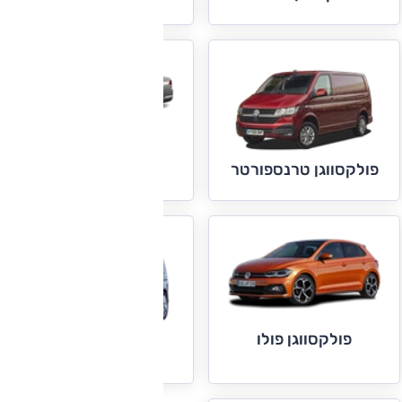
פולקסווגן פאסאט
פולקסווגן טרנספורטר
פולקסווגן פולו
פולקסווגן קאדי