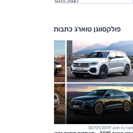
לעמוד הדגם
פולקסווגן טוארג כתבות ומבחני דרכים
מערכת אוטו, 30/01/2019