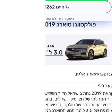
חייגו 3262
*
היעוץ חינם וללא התחייבות
פולקסווגן טוארג 2019 חוות דעת
הגרסה המומלצת של אוטו
3.0 ל' דיזל, אוט' 2019
אוהד אלגוב
נבדק על ידי
ע כללי
לקראת 2019 נחת בישראל הדור השלישי והחדש לטוארג, וזכה לת
ר התחלתי של חצי מיליון שקלים. בתמורה למחיר הגבוה ביותר
דרש בעבור רכב של פולקסווגן בישראל, תוצע גרסת טורבו-דיזל
V6 בנפח של 3.0 ליטר. מנוע הטוארג בגרסה זו מפיק 286 כ"ס