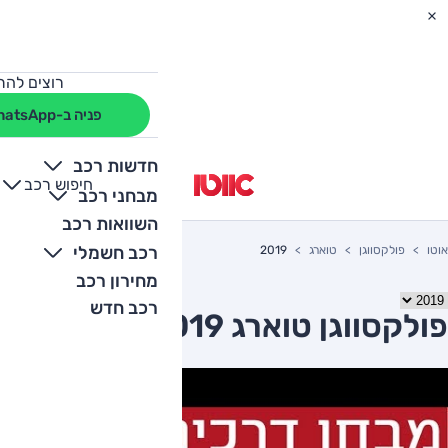
רוצים להת
פניה ב-WhatsApp
חדשות רכב
חיפוש רכב
+
-
מבחני רכב
השוואות רכב
רכב חשמלי
אוטו
פולקסווגן
טוארג
2019
מחירון רכב
רכב חדש
פולקסווגן טוארג 2019 יד שניה