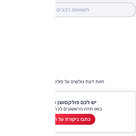
השוואת רכבים
(0)
חוות דעת גולשים על פולקסווגן טוארג
יש לכם פולקסווגן טוארג?
בואו תהיו הראשונים לכתוב ביקורת
כתבו ביקורת על הרכב