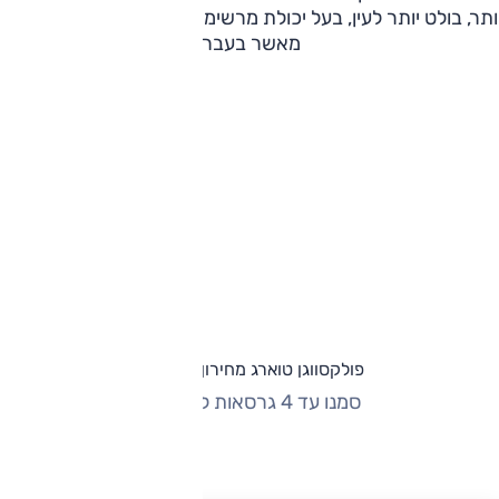
ותר, בולט יותר לעין, בעל יכולת מרשימה בהרבה ותחושה יוקרתית
מאשר בעבר.
פולקסווגן טוארג מחירון וגרסאות
סמנו עד 4 גרסאות להשוואה
החזר חודשי