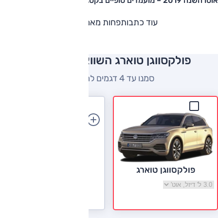
אוטו השנה 2019 – מועמדים סופיים בקטגוריית פנאי-גדול-יוקרתי
עוד כתבות
פחות מאמרים
פולקסווגן טוארג השוואה למתחרים
סמנו עד 4 דגמים להשוואה
הוספת רכב
פולקסווגן טוארג
בחר גרסה פולקסווגן טוארג