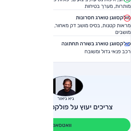
מותרות, מערך בטיחות
פולקסווגן טוארג חסרונות
מראות קטנות, בסיס מושב דק מאחור, אין אופציה לשבעה
מושבים
פולקסווגן טוארג בשורה תחתונה
רכב פנאי גדול ומשובח
גיא גיאור
צריכים יעוץ על פולקסווגן טוארג?
וואטסאפ