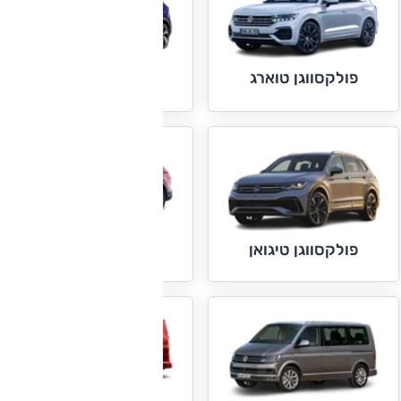
פולקסווגן טוארג
פולקסווגן טי קרוס
פולקסווגן טיגואן
פולקסווגן טיגואן
אולספייס