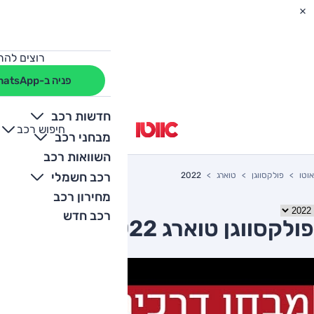
רוצים להת
פניה ב-WhatsApp
חדשות רכב
חיפוש רכב
+
-
מבחני רכב
השוואות רכב
רכב חשמלי
אוטו
פולקסווגן
טוארג
2022
מחירון רכב
רכב חדש
פולקסווגן טוארג 2022 יד שניה