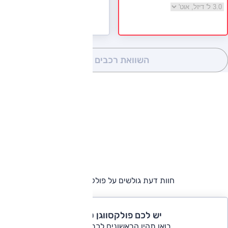
בחר גרסה פולקסווגן טוארג
השוואת רכבים
(0)
חוות דעת גולשים על פולקסווגן טוארג
יש לכם פולקסווגן טוארג?
בואו תהיו הראשונים לכתוב ביקורת