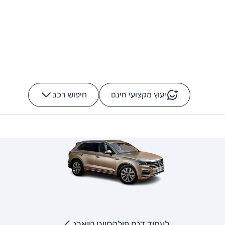
יעוץ מקצועי חינם
חיפוש רכב
+
-
לעמוד דגם פולקסווגן טוארג