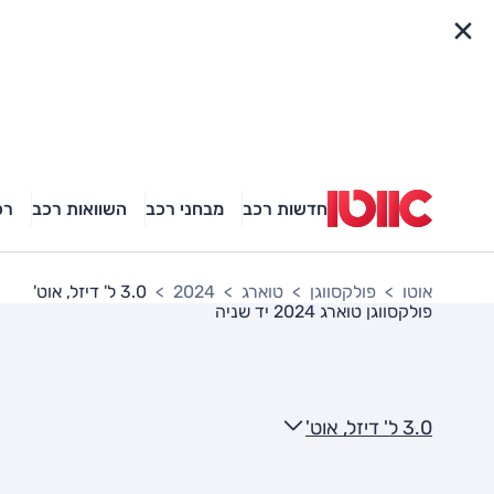
פריט מהיר
חדשות רכב
מבחני רכב
השוואות רכב
רכ
אוטו
פולקסווגן
טוארג
2024
3.0 ל' דיזל, אוט'
פולקסווגן טוארג 2024
יד שניה
3.0 ל' דיזל, אוט'