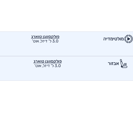
פולקסווגן טוארג
מולטימדיה
3.0 ל' דיזל, אוט'
פולקסווגן טוארג
אבזור
3.0 ל' דיזל, אוט'