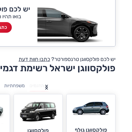
יש לכם פול
בואו תהיו 
כתבו
יש לכם פולקסווגן טרנספורטר?
כתבו חוות דעת
פולקסווגן ישראל רשימת דגמי
כל הדגמים
משפחתיות
פולקסווגן גולף
פולקסווגן