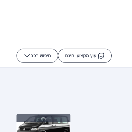
יעוץ מקצועי חינם
חיפוש רכב
+
-