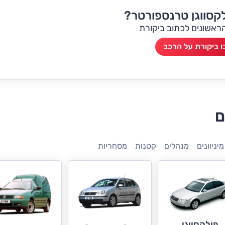
קסווגן טרנספורטר?
הראשונים לכתוב ביקורת
 ביקורת על הרכב
ם
מיניוונים
מנהלים
קטנות
מסחריות
פולקסווגן