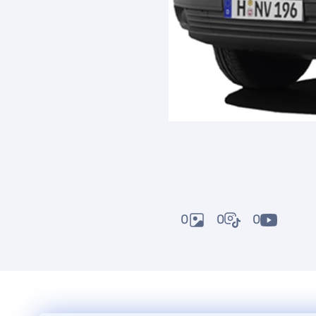
0
0
0