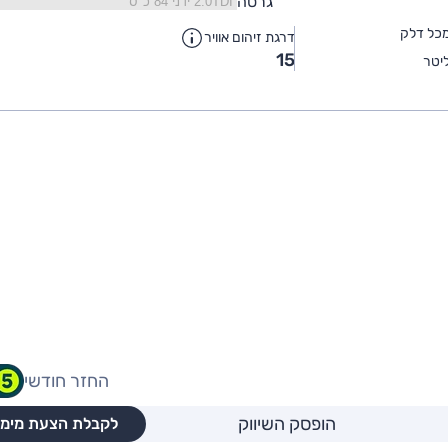
גרסה
כל דלק
דרגת זיהום אוויר
15
יטר
החזר חודשי
הופסק השיווק
לקבלת הצעת מימו