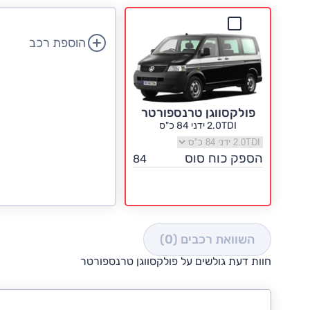
הוספת רכב
פולקסווגן טרנספורטר
2.0TDI ידני 84 כ"ס
בחר גרסה פולקסווגן טרנספורטר
הספק כוח סוס
84
השוואת רכבים
(0)
חוות דעת גולשים על פולקסווגן טרנספורטר