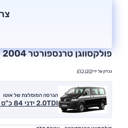
צרי
פולקסווגן טרנספורטר 2004 חוות דעת
קינן כהן
נבדק על ידי
הגרסה המומלצת של אוטו
2.0TDI ידני 84 כ"ס 2004