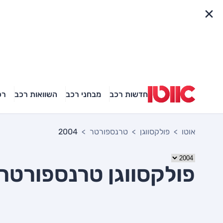
פריט מהיר
חדשות רכב
מבחני רכב
השוואות רכב
רכ
אוטו
פולקסווגן
טרנספורטר
2004
פולקסווגן טרנספורטר 2004 יד שני