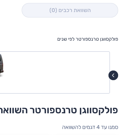
השוואת רכבים
(0)
פולקסווגן טרנספורטר לפי שנים
פולקסווגן טרנספורטר השווא
סמנו עד 4 דגמים להשוואה