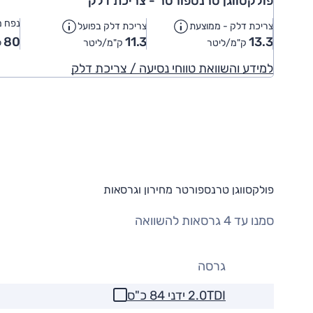
פולקסווגן טרנספורטר - צריכת דלק
נפח מ
צריכת דלק - ממוצעת
צריכת דלק בפועל
80
11.3
13.3
ק"מ/ליטר
ק"מ/ליטר
ל
למידע והשוואת טווחי נסיעה / צריכת דלק
פולקסווגן טרנספורטר מחירון וגרסאות
סמנו עד 4 גרסאות להשוואה
גרסה
2.0TDI ידני 84 כ"ס