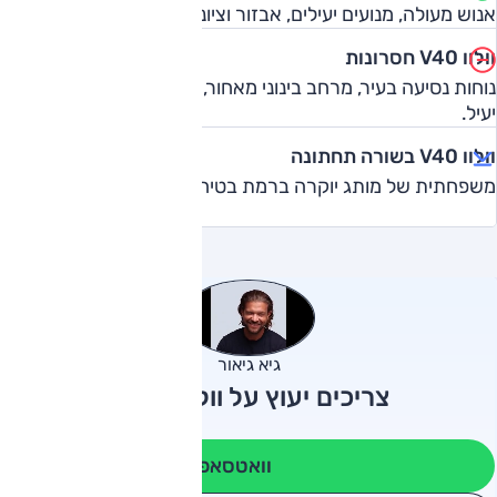
אנוש מעולה, מנועים יעילים, אבזור וציוני בטיחות מרשימים.
וולוו V40 חסרונות
נוחות נסיעה בעיר, מרחב בינוני מאחור, תא מטען קטן יחסית ולא
יעיל.
וולוו V40 בשורה תחתונה
משפחתית של מותג יוקרה ברמת בטיחות גבוהה.
גיא גיאור
צריכים יעוץ על וולוו V40?
וואטסאפ