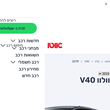
רוצים להת
פניה ב-WhatsApp
חדשות רכב
חיפוש רכב
+
-
מבחני רכב
השוואות רכב
רכב חשמלי
אוטו
וולוו
V40
2019
מחירון רכב
רכב חדש
וולוו V40