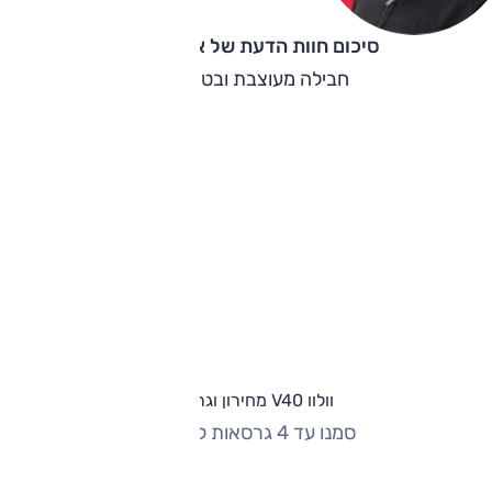
סיכום חוות הדעת של אוהד אלגוב
חבילה מעוצבת ובטיחותית.
וולוו V40 מחירון וגרסאות
סמנו עד 4 גרסאות להשוואה