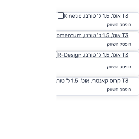
החזר חודשי
T3 אוט', 1.5 ל' טורבו, Kinetic
החל מ-₪
817
הופסק השיווק
T3 אוט', 1.5 ל' טורבו, Momentum
החל מ-₪
794
הופסק השיווק
T3 אוט', 1.5 ל' טורבו, R-Design
לקבלת הצעת
הופסק השיווק
מימון
T3 קרוס קאנטרי, אוט', 1.5 ל' טורבו, Inscription
החל מ-₪
848
הופסק השיווק
להורדת קטלוג וולוו V40