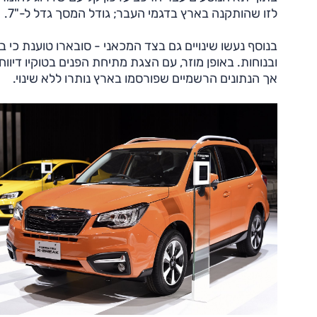
לזו שהותקנה בארץ בדגמי העבר; גודל המסך גדל ל-"7.
בנוסף נעשו שינויים גם בצד המכאני - סובארו טוענת כי ב
ובנוחות. באופן מוזר, עם הצגת מתיחת הפנים בטוקיו די
אך הנתונים הרשמיים שפורסמו בארץ נותרו ללא שינוי.