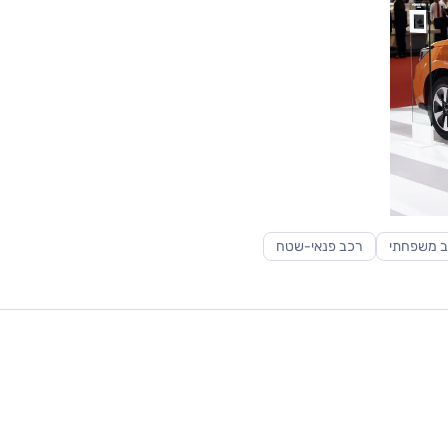
 משפחתי
רכב פנאי-שטח