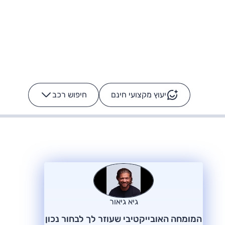
יעוץ מקצועי חינם
חיפוש רכב
+
-
ס: על מה נוסע
הרכב לא מתקלקל. המסך
כן
גיא גיאור
המומחה האובייקטיבי שעוזר לך לבחור נכון