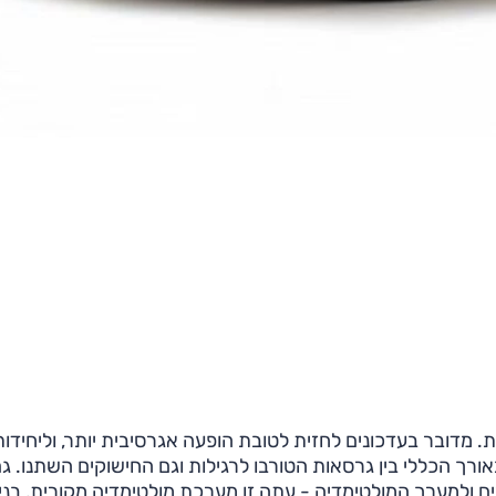
. מדובר בעדכונים לחזית לטובת הופעה אגרסיבית יותר, וליחידות
ורך הכללי בין גרסאות הטורבו לרגילות וגם החישוקים השתנו. ג
ם ולמערך המולטימדיה - עתה זו מערכת מולטימדיה מקורית, בני