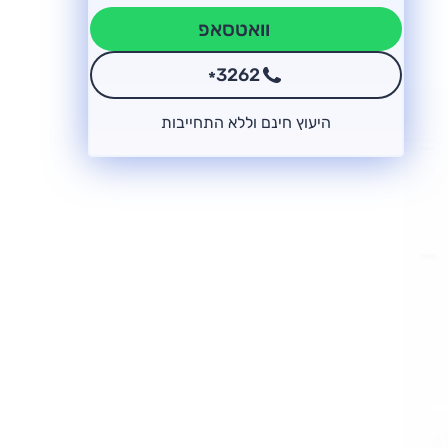
וואטסאפ
3262
*
היעוץ חינם וללא התחייבות