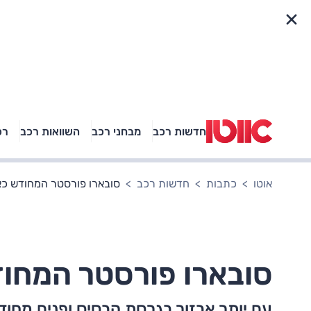
פריט מהיר
חדשות רכב
מבחני רכב
השוואות רכב
רכ
באיזה רכב פנאי נוסעת
אגם בוחבוט?
אוטו
כתבות
חדשות רכב
סובארו פורסטר המחודש כא
סובארו פורסטר המחוד
עם יותר אבזור בגרסת הבסיס ופנים מחודש נ