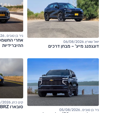
ניר בן טובים , 06/08/2026
יואל שוורץ, 06/08/2026
ההיברידיות
דונגפנג מייג' – מבחן דרכים
קינן כהן, 05/08/2026
סובארו BRZ – מבחן דרכים (tS)
ניר בן טובים , 05/08/2026