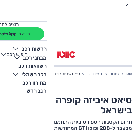
רוצים להת
פניה ב-WhatsApp
חדשות רכב
חיפוש רכב
+
-
מבחני רכב
השוואות רכב
רכב חשמלי
אוטו
כתבות
חדשות רכב
סיאט איביזה קופרה המחודשת בישראל
מחירון רכב
רכב חדש
סיאט איביזה קופרה המחודשת
בישראל
תחום הקטנות הספורטיביות התחמם עם מחירים נמוכים
מבעבר ל-208 ופולו GTI המחודשות. כעת סיאט איביזה