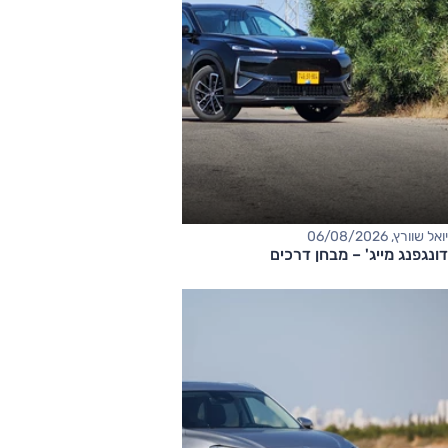
יואל שוורץ, 06/08/2026
דונגפנג מייג' – מבחן דרכים