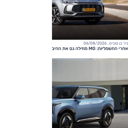
ניר בן טובים , 06/08/2026
אחרי החשמליות: MG מוזילה גם את ההיברידיות