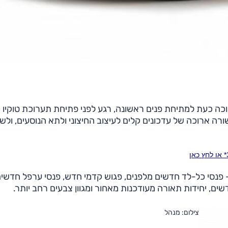
ה ארוכה של עדכונים קלים לעיצוב החיצוני ולתא הנוסעים, ולשי
– פנסי כל-לד חדשים מלפנים, פגוש קדמי חדש, פנסי ערפל חדשים
ם, יחידות תאורה מעודכנות מאחור ומגוון צבעים רחב יותר.
צילום: מנהל