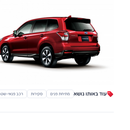
עוד באותו נושא
מתיחת פנים
סקירות
רכב פנאי-שטח