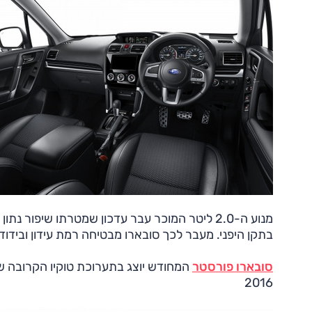
בתקן היפני. מעבר לכך סובארו מבטיחה רמת עידון ובידוד
סובארו פורסטר
2016