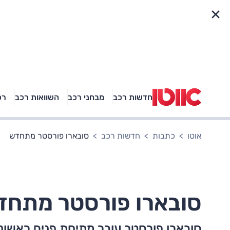
פריט מהיר
חדשות רכב
מבחני רכב
השוואות רכב
רכ
באיזה רכב פנאי נוסעת
אגם בוחבוט?
אוטו
כתבות
חדשות רכב
סובארו פורסטר מתחדש
סובארו פורסטר מתחד
סובארו פורסטר עובר מתיחת פנים ראשונה