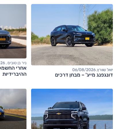
ניר בן טובים , 06/08/2026
יואל שוורץ, 06/08/2026
ההיברידיות
דונגפנג מייג' – מבחן דרכים