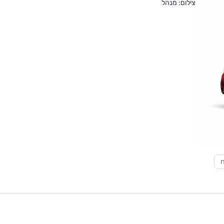
צילום: מנהל