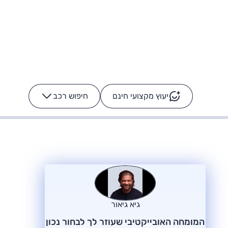
יעוץ מקצועי חינם
חיפוש רכב
+
-
ס: על מה נוסע
הרכב לא מתקלקל. המסך
כן
גיא גיאור
המומחה האובייקטיבי שעוזר לך לבחור נכון