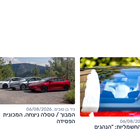
ניר בן טובים , 06/08/2026
המבוך / טסלה ניצחה. המכונית
הפסידה
חשמליות: "הנהגים