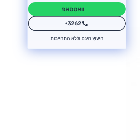
וואטסאפ
3262
*
היעוץ חינם וללא התחייבות