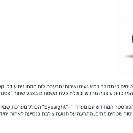
יחים כי מדובר בתא נעים ואיכותי מבעבר. לוח המחוונים עודכן קל
 המרכזית עוצבה מחדש וכוללת כעת משטחים בצבע שחור "פסנת
בתחום מערכות הבטיחות המתקדמות סובארו תציע את הפורסטר המחודש עם מערך ה-"Eyesight" 
ניטור שטחים מתים, התרעה על תנועה צולבת בנסיעה לאחור, יחיד