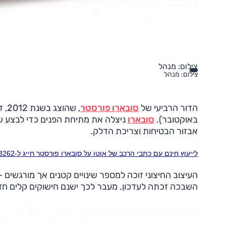
צילום: מנהל
צילום: מנהל
הדור הרביעי של
סובארו פורסטר
באוקטובר).
סובארו
ניצלה את מתיחת הפנים כדי לבצע שור
אבזור הבטיחות וצריכת הדלק.
לייעוץ חינם עם כתבי הרכב של אוטו על סובארו פורסטר חייג ל-3262* או לחץ כאן
העיצוב החיצוני זוכה למספר שינויים קטנים אך מורגשים 
השבכה זכתה לעדכון. מעבר לכך ישנם חישוקים קלים חדשי