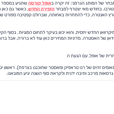
חר של המותג הגרמני. זה יקרה ב
אופל קורסה
שתגיע במספר
הזפירה החדש
, כאשר גם כאן 
רה לעלות לארץ האנטרה, כדי להתחרות באחותה, שברולט קפטיבה ספורט ש
יקרוואן החדש יחסית, והוא יכוון בעיקר לתחום המוניות. בסוף הקי
ן של האסטרה. מדיניות המחירים כאן עוד לא ברורה, אבל ברור
ית של אופל, עם הגעת ה
(תאומים זהים של רנו טראפיק ומאסטר שתוכננו בצרפת). ראשון יגי
גרסאות מרכב ותיבה ידנית ולקראת סוף השנה יגיע המובאנו.