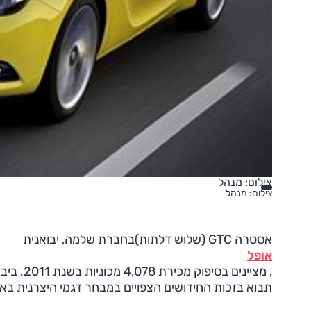
צילום: מנהל
צילום: מנהל
אסטרה GTC (שלוש דלתות)בחברת שלמה, יבואנית
אופל
תבוא בזכות החידושים הצפויים במבחר דגמי היצרנית בא