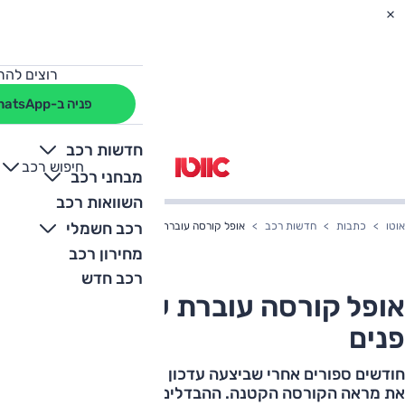
רוצים להת
פניה ב-WhatsApp
חדשות רכב
חיפוש רכב
+
-
מבחני רכב
השוואות רכב
רכב חשמלי
אוטו
כתבות
חדשות רכב
אופל קורסה עוברת עוד מתיחת פנים
מחירון רכב
רכב חדש
אופל קורסה עוברת עוד מתיחת
פנים
חודשים ספורים אחרי שביצעה עדכון טכני, אופל מרעננת גם
את מראה הקורסה הקטנה. ההבדלים קלילים, השיווק מינואר