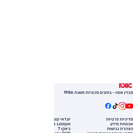
מגזין אוטו - בוחנים מכוניות משנת 1986
מדיניות פרטיות
יונדאי קונה
השוואת רכב
אבטחת מידע
אקספנג G6
רכב חדש
הצהרת נגישות
ג׳אקו 7
מחירון רכב