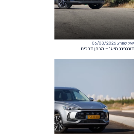
יואל שוורץ, 06/08/2026
דונגפנג מייג' – מבחן דרכים