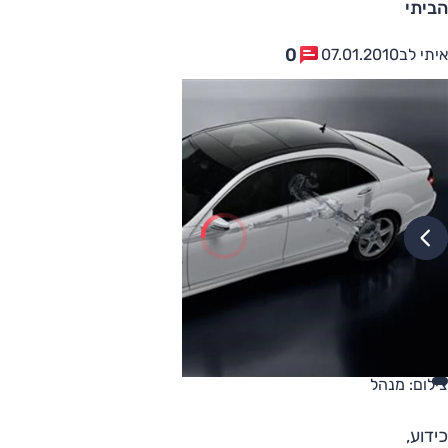
הביתי
0
איתי לב
07.01.2010
צילום: מנהל
כידוע,