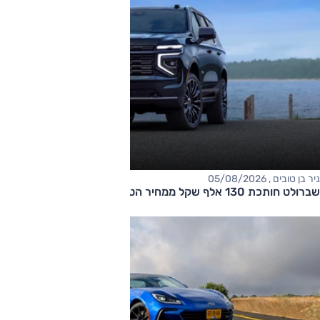
ניר בן טובים , 05/08/2026
שברולט חותכת 130 אלף שקל ממחיר הטאהו