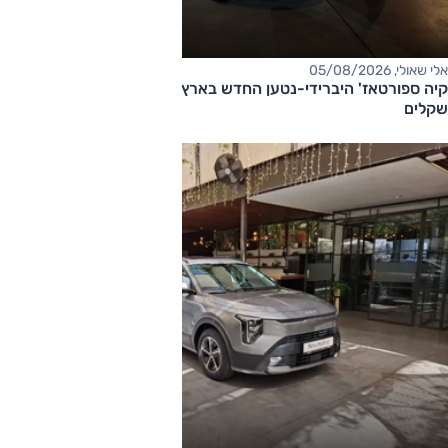
אלי שאולי, 05/08/2026
קיה ספורטאז' היברידי-נטען החדש בארץ – המחיר החל מ-220,000
שקלים