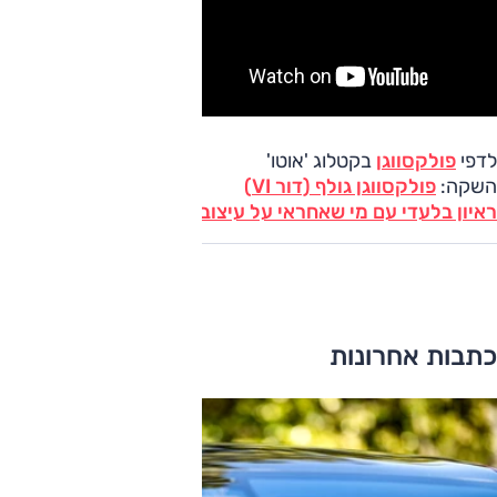
לדפי
פולקסווגן
בקטלוג 'אוטו'
השקה:
פולקסווגן גולף (דור VI)
ראיון בלעדי עם מי שאחראי על עיצוב הגולף
כתבות אחרונות